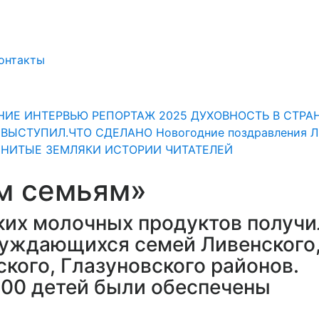
онтакты
НИЕ
ИНТЕРВЬЮ
РЕПОРТАЖ
2025
ДУХОВНОСТЬ
В СТРА
" ВЫСТУПИЛ.ЧТО СДЕЛАНО
Новогодние поздравления 
НИТЫЕ ЗЕМЛЯКИ
ИСТОРИИ ЧИТАТЕЛЕЙ
м семьям»
ких молочных продуктов получи
нуждающихся семей Ливенского
кого, Глазуновского районов.
700 детей были обеспечены