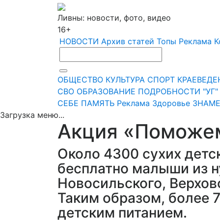
Ливны: новости, фото, видео
16+
НОВОСТИ
Архив статей
Топы
Реклама
К
ОБЩЕСТВО
КУЛЬТУРА
СПОРТ
КРАЕВЕДЕ
СВО
ОБРАЗОВАНИЕ
ПОДРОБНОСТИ
"УГ
СЕБЕ
ПАМЯТЬ
Реклама
Здоровье
ЗНАМЕ
Загрузка меню...
Акция «Поможе
Около 4300 сухих детс
бесплатно малыши из 
Новосильского, Верховс
Таким образом, более 
детским питанием.