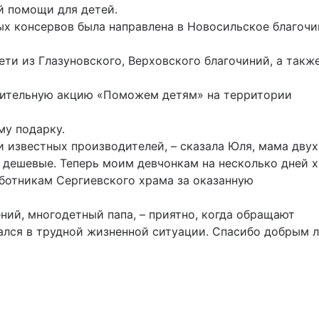
 помощи для детей.
ых консервов была направлена в Новосильское благочи
ети из Глазуновского, Верховского благочиний, а такж
рительную акцию «Поможем детям» на территории
му подарку.
 известных производителей, – сказала Юля, мама двух
е дешевые. Теперь моим девчонкам на несколько дней х
ботникам Сергиевского храма за оказанную
ений, многодетный папа, – приятно, когда обращают
зался в трудной жизненной ситуации. Спасибо добрым 