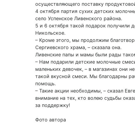
осуществляющего поставку продуктовой
4 октября партия сухих детских молочн
село Успенское Ливенского района.
5 и 6 октября такой подарок получили д
Никольское.
– Кроме этого, мы продолжим благотво
Сергиевского храма, – сказала она.
Ливенские папы и мамы были рады тако
– Нам подарили детские молочные смеси
маленьких девочек, – в магазинах они н
такой вкусной смеси. Мы благодарны ра
помощь.
– Такие акции необходимы, – сказал Евг
внимание на тех, кто волею судьбы ока
за поддержку!
Фото автора