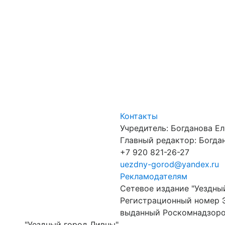
Контакты
Учредитель: Богданова Е
Главный редактор: Богдан
+7 920 821-26-27
uezdny-gorod@yandex.ru
Рекламодателям
Сетевое издание "Уездны
Регистрационный номер 
выданный Роскомнадзором
"Уездный город Ливны"