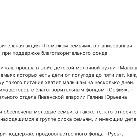
орительная акция «Поможем семьям», организованная
 при поддержке благотворительного фонда
 и каш прошла в фойе детской молочной кухни «Малыш
емьях которых есть дети от полугода до пяти лет. Ка
ку такого питания хватит малышам на несколько дней.
чила договор с благотворительным фондом «София», –
ального отдела Ливенской епархии Галина Юрьевна
 обеспечены молодые семьи, а также те, кто относятс
находящимся в группе риска семьям, и имеющим дете
при поддержке продовольственного фонда «Русь»,