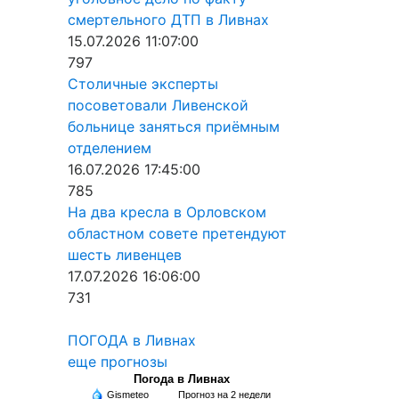
смертельного ДТП в Ливнах
15.07.2026 11:07:00
797
Столичные эксперты
посоветовали Ливенской
больнице заняться приёмным
отделением
16.07.2026 17:45:00
785
На два кресла в Орловском
областном совете претендуют
шесть ливенцев
17.07.2026 16:06:00
731
ПОГОДА в Ливнах
еще прогнозы
Погода в Ливнах
Gismeteo
Прогноз на 2 недели