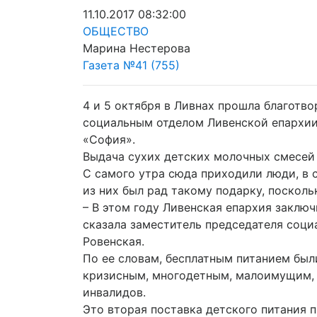
11.10.2017 08:32:00
ОБЩЕСТВО
Марина Нестерова
Газета №41 (755)
4 и 5 октября в Ливнах прошла благотв
социальным отделом Ливенской епархии
«София».
Выдача сухих детских молочных смесей
С самого утра сюда приходили люди, в с
из них был рад такому подарку, посколь
– В этом году Ливенская епархия заклю
сказала заместитель председателя соци
Ровенская.
По ее словам, бесплатным питанием были
кризисным, многодетным, малоимущим, 
инвалидов.
Это вторая поставка детского питания 