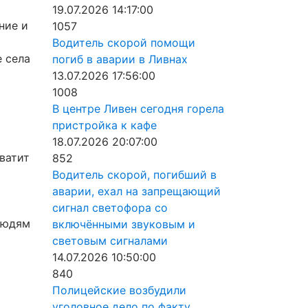
19.07.2026 14:17:00
ние и
1057
Водитель скорой помощи
е села
погиб в аварии в Ливнах
13.07.2026 17:56:00
1008
В центре Ливен сегодня горела
пристройка к кафе
18.07.2026 20:07:00
ватит
852
Водитель скорой, погибший в
аварии, ехал на запрещающий
сигнал светофора со
людям
включёнными звуковым и
световым сигналами
14.07.2026 10:50:00
840
Полицейские возбудили
уголовное дело по факту