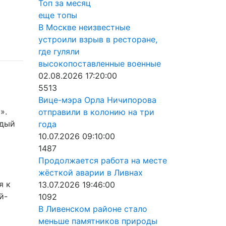
Топ за месяц
еще топы
В Москве неизвестные
устроили взрыв в ресторане,
где гуляли
высокопоставленные военные
02.08.2026 17:20:00
5513
Вице-мэра Орла Ничипорова
».
отправили в колонию на три
ждый
года
10.07.2026 09:10:00
1487
Продолжается работа на месте
жёсткой аварии в Ливнах
я к
13.07.2026 19:46:00
й-
1092
В Ливенском районе стало
меньше памятников природы