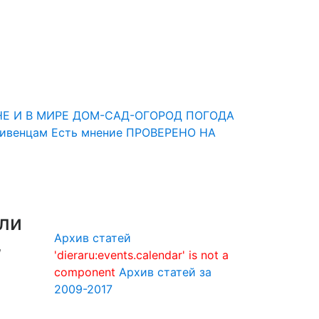
НЕ И В МИРЕ
ДОМ-САД-ОГОРОД
ПОГОДА
Ливенцам
Есть мнение
ПРОВЕРЕНО НА
ли
Архив статей
,
'dieraru:events.calendar' is not a
component
Архив статей за
2009-2017