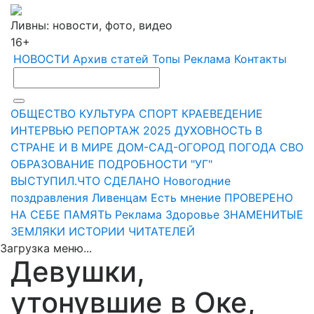
Ливны: новости, фото, видео
16+
НОВОСТИ
Архив статей
Топы
Реклама
Контакты
ОБЩЕСТВО
КУЛЬТУРА
СПОРТ
КРАЕВЕДЕНИЕ
ИНТЕРВЬЮ
РЕПОРТАЖ
2025
ДУХОВНОСТЬ
В
СТРАНЕ И В МИРЕ
ДОМ-САД-ОГОРОД
ПОГОДА
СВО
ОБРАЗОВАНИЕ
ПОДРОБНОСТИ
"УГ"
ВЫСТУПИЛ.ЧТО СДЕЛАНО
Новогодние
поздравления Ливенцам
Есть мнение
ПРОВЕРЕНО
НА СЕБЕ
ПАМЯТЬ
Реклама
Здоровье
ЗНАМЕНИТЫЕ
ЗЕМЛЯКИ
ИСТОРИИ ЧИТАТЕЛЕЙ
Загрузка меню...
Девушки,
утонувшие в Оке,