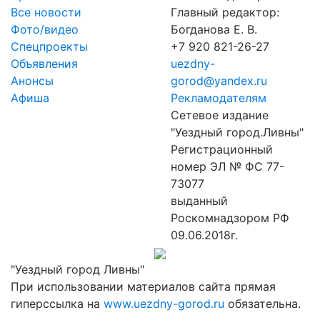
Все новости
Главный редактор:
Фото/видео
Богданова Е. В.
Спецпроекты
+7 920 821-26-27
Объявления
uezdny-
Анонсы
gorod@yandex.ru
Афиша
Рекламодателям
Сетевое издание
"Уездный город.Ливны"
Регистрационный
номер ЭЛ № ФС 77-
73077
выданный
Роскомнадзором РФ
09.06.2018г.
"Уездный город Ливны"
При использовании материалов сайта прямая
гиперссылка на
www.uezdny-gorod.ru
обязательна.