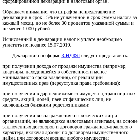
сформированной декларации в налоговый орган.
Обращаем внимание, что штраф за непредставление
декларации в срок - 5% не уплаченной в срок суммы налога за
каждый месяц, но не более 30 процентов указанной суммы и
не менее 1 000 рублей.
Исчисленный в декларации налог к уплате необходимо
уплатить не позднее 15.07.2019.
Декларацию по форме
3-НДФЛ
следует представлять:
при получении дохода от продажи имущества (например,
квартиры, находившейся в собственности менее
минимального срока владения), от реализации
имущественных прав (переуступка права требования);
при получении в дар недвижимого имущества, транспортных
средств, акций, долей, паев от физических лиц, не
являющихся близкими родственниками;
при получении вознаграждения от физических лиц и
организаций, не являющихся налоговыми агентами, на основе
заключенных договоров и договоров гражданско-правового
характера, включая доходы по договорам имущественного
найма или договорам аренды любого имущества;