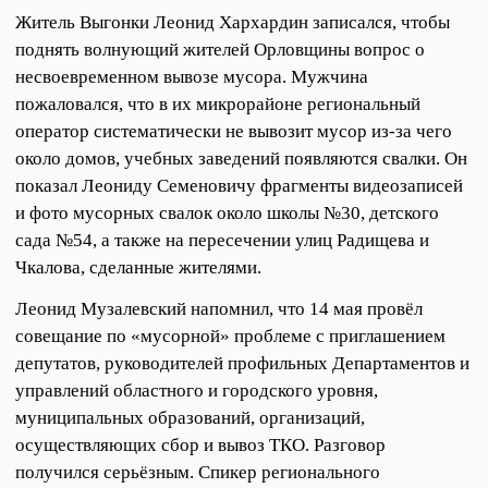
Житель Выгонки Леонид Хархардин записался, чтобы
поднять волнующий жителей Орловщины вопрос о
несвоевременном вывозе мусора. Мужчина
пожаловался, что в их микрорайоне региональный
оператор систематически не вывозит мусор из-за чего
около домов, учебных заведений появляются свалки. Он
показал Леониду Семеновичу фрагменты видеозаписей
и фото мусорных свалок около школы №30, детского
сада №54, а также на пересечении улиц Радищева и
Чкалова, сделанные жителями.
Леонид Музалевский напомнил, что 14 мая провёл
совещание по «мусорной» проблеме с приглашением
депутатов, руководителей профильных Департаментов и
управлений областного и городского уровня,
муниципальных образований, организаций,
осуществляющих сбор и вывоз ТКО. Разговор
получился серьёзным. Спикер регионального