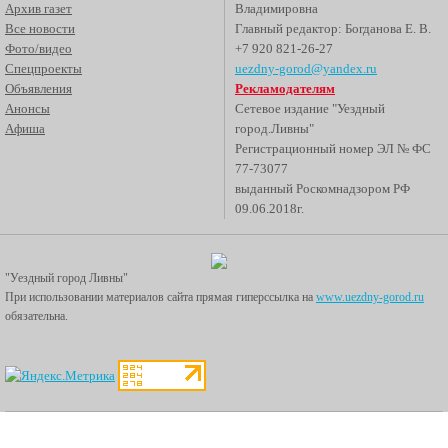
Архив газет
Владимировна
Все новости
Главный редактор: Богданова Е. В.
Фото/видео
+7 920 821-26-27
Спецпроекты
uezdny-gorod@yandex.ru
Объявления
Рекламодателям
Анонсы
Сетевое издание "Уездный
Афиша
город.Ливны"
Регистрационный номер ЭЛ № ФС
77-73077
выданный Роскомнадзором РФ
09.06.2018г.
"Уездный город Ливны"
При использовании материалов сайта прямая гиперссылка на
www.uezdny-gorod.ru
обязательна.