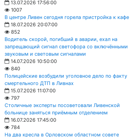
13.07.2026 17:56:00
1007
В центре Ливен сегодня горела пристройка к кафе
18.07.2026 20:07:00
852
Водитель скорой, погибший в аварии, ехал на
запрещающий сигнал светофора со включёнными
звуковым и световым сигналами
14.07.2026 10:50:00
840
Полицейские возбудили уголовное дело по факту
смертельного ДТП в Ливнах
15.07.2026 11:07:00
797
Столичные эксперты посоветовали Ливенской
больнице заняться приёмным отделением
16.07.2026 17:45:00
784
На два кресла в Орловском областном совете