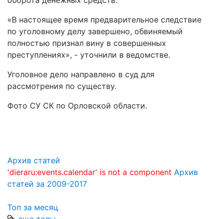
оборота денежных средств.
«В настоящее время предварительное следствие
по уголовному делу завершено, обвиняемый
полностью признал вину в совершенных
преступлениях», - уточнили в ведомстве.
Уголовное дело направлено в суд для
рассмотрения по существу.
Фото СУ СК по Орловской области.
Архив статей
'dieraru:events.calendar' is not a component
Архив
статей за 2009-2017
Топ за месяц