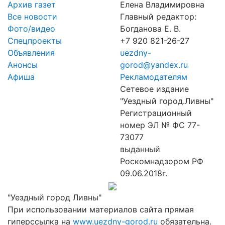
Архив газет
Елена Владимировна
Все новости
Главный редактор:
Фото/видео
Богданова Е. В.
Спецпроекты
+7 920 821-26-27
Объявления
uezdny-
Анонсы
gorod@yandex.ru
Афиша
Рекламодателям
Сетевое издание
"Уездный город.Ливны"
Регистрационный
номер ЭЛ № ФС 77-
73077
выданный
Роскомнадзором РФ
09.06.2018г.
"Уездный город Ливны"
При использовании материалов сайта прямая
гиперссылка на
www.uezdny-gorod.ru
обязательна.