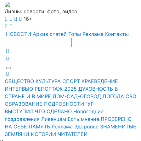
Ливны: новости, фото, видео
16+
НОВОСТИ
Архив статей
Топы
Реклама
Контакты
ОБЩЕСТВО
КУЛЬТУРА
СПОРТ
КРАЕВЕДЕНИЕ
ИНТЕРВЬЮ
РЕПОРТАЖ
2025
ДУХОВНОСТЬ
В
СТРАНЕ И В МИРЕ
ДОМ-САД-ОГОРОД
ПОГОДА
СВО
ОБРАЗОВАНИЕ
ПОДРОБНОСТИ
"УГ"
ВЫСТУПИЛ.ЧТО СДЕЛАНО
Новогодние
поздравления Ливенцам
Есть мнение
ПРОВЕРЕНО
НА СЕБЕ
ПАМЯТЬ
Реклама
Здоровье
ЗНАМЕНИТЫЕ
ЗЕМЛЯКИ
ИСТОРИИ ЧИТАТЕЛЕЙ