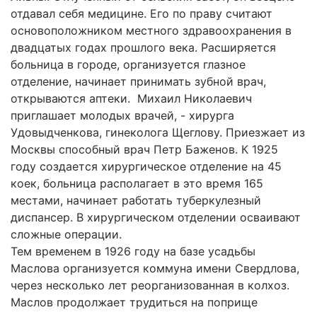
отдавал себя медицине. Его по праву считают
основоположником местного здравоохранения в
двадцатых годах прошлого века. Расширяется
больница в городе, организуется глазное
отделение, начинает принимать зубной врач,
открываются аптеки. Михаил Николаевич
приглашает молодых врачей, - хирурга
Удовыдченкова, гинеколога Щеглову. Приезжает из
Москвы способный врач Петр Баженов. К 1925
году создается хирургическое отделение на 45
коек, больница располагает в это время 165
местами, начинает работать туберкулезный
диспансер. В хирургическом отделении осваивают
сложные операции.
Тем временем в 1926 году на базе усадьбы
Маслова организуется коммуна имени Свердлова,
через несколько лет реорганизованная в колхоз.
Маслов продолжает трудиться на поприще