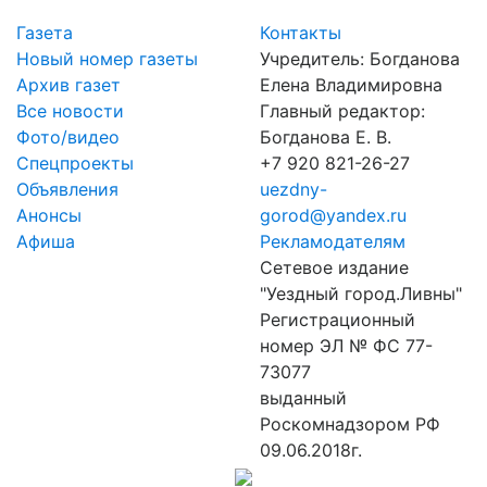
Газета
Контакты
Новый номер газеты
Учредитель: Богданова
Архив газет
Елена Владимировна
Все новости
Главный редактор:
Фото/видео
Богданова Е. В.
Спецпроекты
+7 920 821-26-27
Объявления
uezdny-
Анонсы
gorod@yandex.ru
Афиша
Рекламодателям
Сетевое издание
"Уездный город.Ливны"
Регистрационный
номер ЭЛ № ФС 77-
73077
выданный
Роскомнадзором РФ
09.06.2018г.