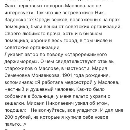
Факт церковных похорон Маслова нас не
интересует». Так что же встревожило Ник.
Задонского? Среди венков, возложенных на прах
помещика, были венки от советских организаций.
Своего любимого врача, хоть и в бывшем
помещика, хоронил весь город, в том числе и
советские организации.
Лукавит автор по поводу «старорежимного
держиморды». О чем свидетельствуют отзывы
старожилов о Маслове, в частности, Мария
Семеновна Монаенкова, 1901 года рождения,
вспоминала: «Я работала медсестрой у Маслова.
Честный и душевный человек. Как-то было
собрание в больнице, у меня пальто украли с
вешалки. Михаил Николаевич узнал об этом,
подошел: - Не волнуйтесь, все уладится. И дал мне
200 рублей, на которые я купила себе новое
пальто…»