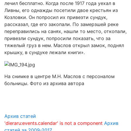
лечил бесплатно. Когда после 1917 года уехал в
Ливны, его однажды посетили двое крестьян из
Козловки. Он попросил их привезти сундук,
рассказал, где его закопали. По замерзшей реке
переправились на санях, нашли то место, откопали,
привезли сундук, попросили показать, что за
тяжелый груз в нем. Маслов открыл замок, поднял
крышку, в сундуке лежали книги».
На снимке в центре М.Н. Маслов с персоналом
больницы. Фото из архива автора
Архив статей
'dieraru:events.calendar' is not a component
Архив
статей за 2009-2017