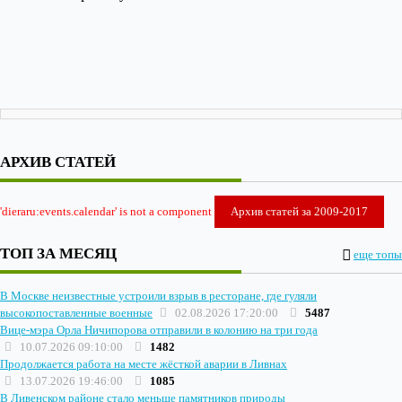
АРХИВ СТАТЕЙ
'dieraru:events.calendar' is not a component
Архив статей за 2009-2017
ТОП ЗА МЕСЯЦ
еще топы
В Москве неизвестные устроили взрыв в ресторане, где гуляли
высокопоставленные военные
02.08.2026 17:20:00
5487
Вице-мэра Орла Ничипорова отправили в колонию на три года
10.07.2026 09:10:00
1482
Продолжается работа на месте жёсткой аварии в Ливнах
13.07.2026 19:46:00
1085
В Ливенском районе стало меньше памятников природы