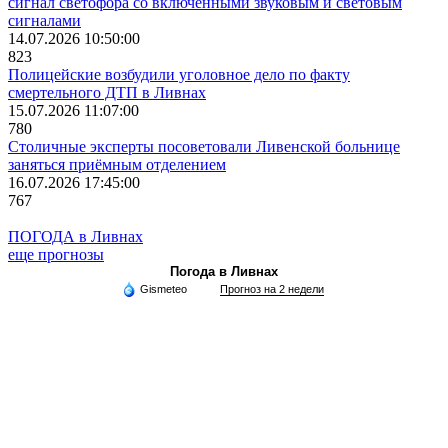
сигнал светофора со включёнными звуковым и световым
сигналами
14.07.2026 10:50:00
823
Полицейские возбудили уголовное дело по факту
смертельного ДТП в Ливнах
15.07.2026 11:07:00
780
Столичные эксперты посоветовали Ливенской больнице
заняться приёмным отделением
16.07.2026 17:45:00
767
ПОГОДА в Ливнах
еще прогнозы
Погода в Ливнах
Gismeteo
Прогноз на 2 недели