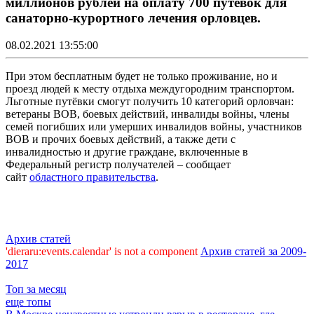
миллионов рублей на оплату 700 путевок для
санаторно-курортного лечения орловцев.
08.02.2021 13:55:00
При этом бесплатным будет не только проживание, но и
проезд людей к месту отдыха междугородним транспортом.
Льготные путёвки смогут получить 10 категорий орловчан:
ветераны ВОВ, боевых действий, инвалиды войны, члены
семей погибших или умерших инвалидов войны, участников
ВОВ и прочих боевых действий, а также дети с
инвалидностью и другие граждане, включенные в
Федеральный регистр получателей – сообщает
сайт
областного правительства
.
Архив статей
'dieraru:events.calendar' is not a component
Архив статей за 2009-
2017
Топ за месяц
еще топы