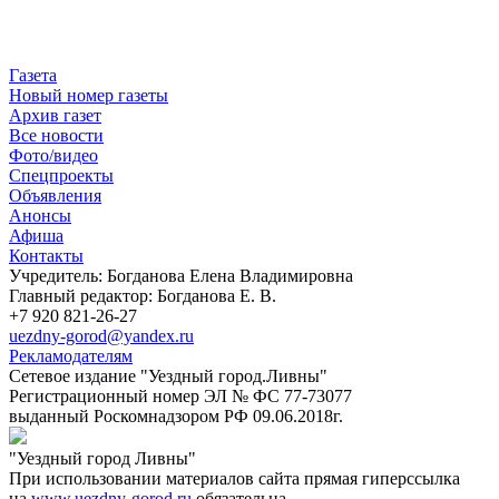
Газета
Новый номер газеты
Архив газет
Все новости
Фото/видео
Спецпроекты
Объявления
Анонсы
Афиша
Контакты
Учредитель: Богданова Елена Владимировна
Главный редактор: Богданова Е. В.
+7 920 821-26-27
uezdny-gorod@yandex.ru
Рекламодателям
Сетевое издание "Уездный город.Ливны"
Регистрационный номер ЭЛ № ФС 77-73077
выданный Роскомнадзором РФ 09.06.2018г.
"Уездный город Ливны"
При использовании материалов сайта прямая гиперссылка
на
www.uezdny-gorod.ru
обязательна.