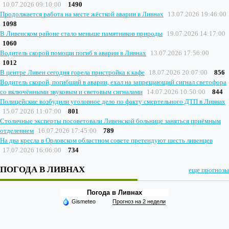
10.07.2026 09:10:00
1490
Продолжается работа на месте жёсткой аварии в Ливнах
13.07.2026 19:46:00
1098
В Ливенском районе стало меньше памятников природы
19.07.2026 14:17:00
1060
Водитель скорой помощи погиб в аварии в Ливнах
13.07.2026 17:56:00
1012
В центре Ливен сегодня горела пристройка к кафе
18.07.2026 20:07:00
856
Водитель скорой, погибший в аварии, ехал на запрещающий сигнал светофора
со включёнными звуковым и световым сигналами
14.07.2026 10:50:00
844
Полицейские возбудили уголовное дело по факту смертельного ДТП в Ливнах
15.07.2026 11:07:00
801
Столичные эксперты посоветовали Ливенской больнице заняться приёмным
отделением
16.07.2026 17:45:00
789
На два кресла в Орловском областном совете претендуют шесть ливенцев
17.07.2026 16:06:00
734
ПОГОДА В ЛИВНАХ
еще прогнозы
Погода в Ливнах
Gismeteo
Прогноз на 2 недели