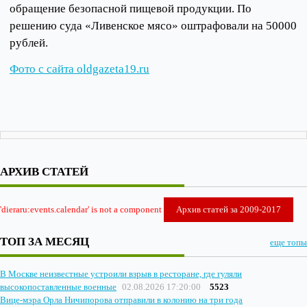
обращение безопасной пищевой продукции. По
решению суда «Ливенское мясо» оштрафовали на 50000
рублей.
Фото с сайта oldgazeta19.ru
АРХИВ СТАТЕЙ
'dieraru:events.calendar' is not a component
Архив статей за 2009-2017
ТОП ЗА МЕСЯЦ
еще топы
В Москве неизвестные устроили взрыв в ресторане, где гуляли
высокопоставленные военные
02.08.2026 17:20:00
5523
Вице-мэра Орла Ничипорова отправили в колонию на три года