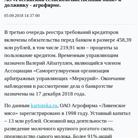
должнику - агрофирме.
05.09.2018 14:37:00
В третью очередь реестра требований кредиторов
включены обязательства перед банком в размере 458,39
млн рублей, в том числе 219,91 млн – проценты за
пользование кредитом. Временным управляющим
назначен Валерий Айзатуллен, являющийся членом
Ассоциации «Саморегулируемая организация
арбитражных управляющих «Меркурий». Окончание
наблюдения и рассмотрение дела о банкротстве
назначены на 17 декабря 2018 года.
По данным
kartoteka.ru
, ОАО Агрофирма «Ливенское
мясо» зарегистрировано в 1998 году. Уставный капитал
– 13 млн рублей. Основной вид деятельности —
разведение молочного крупного рогатого скота,
производство сырого молока. Более 91% акций