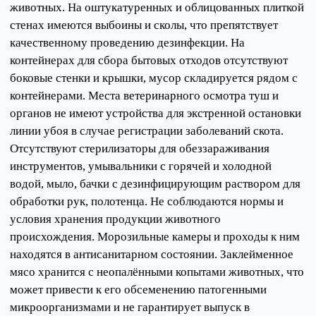
животных. На оштукатуренных и облицованных плиткой
стенах имеются выбоины и сколы, что препятствует
качественному проведению дезинфекции. На
контейнерах для сбора бытовых отходов отсутствуют
боковые стенки и крышки, мусор складируется рядом с
контейнерами. Места ветеринарного осмотра туш и
органов не имеют устройства для экстренной остановки
линии убоя в случае регистрации заболеваний скота.
Отсутствуют стерилизаторы для обеззараживания
инструментов, умывальники с горячей и холодной
водой, мыло, бачки с дезинфицирующим раствором для
обработки рук, полотенца. Не соблюдаются нормы и
условия хранения продукции животного
происхождения. Морозильные камеры и проходы к ним
находятся в антисанитарном состоянии. Заклейменное
мясо хранится с неопалёнными копытами животных, что
может привести к его обсеменению патогенными
микроорганизмами и не гарантирует выпуск в