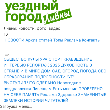
Ливны: новости, фото, видео
16+
НОВОСТИ
Архив статей
Топы
Реклама
Контакты
ОБЩЕСТВО
КУЛЬТУРА
СПОРТ
КРАЕВЕДЕНИЕ
ИНТЕРВЬЮ
РЕПОРТАЖ
2025
ДУХОВНОСТЬ
В
СТРАНЕ И В МИРЕ
ДОМ-САД-ОГОРОД
ПОГОДА
СВО
ОБРАЗОВАНИЕ
ПОДРОБНОСТИ
"УГ"
ВЫСТУПИЛ.ЧТО СДЕЛАНО
Новогодние
поздравления Ливенцам
Есть мнение
ПРОВЕРЕНО
НА СЕБЕ
ПАМЯТЬ
Реклама
Здоровье
ЗНАМЕНИТЫЕ
ЗЕМЛЯКИ
ИСТОРИИ ЧИТАТЕЛЕЙ
Загрузка меню...