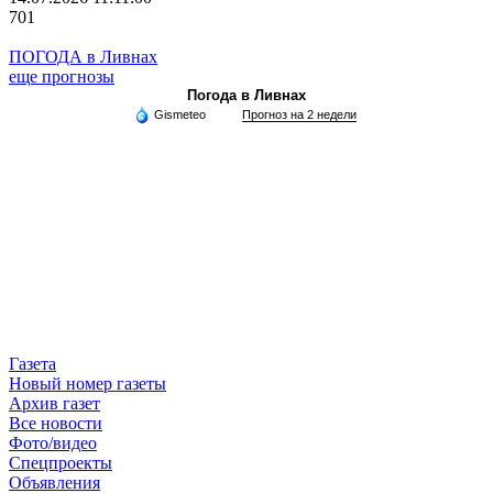
701
ПОГОДА в Ливнах
еще прогнозы
Погода в Ливнах
Gismeteo
Прогноз на 2 недели
Газета
Новый номер газеты
Архив газет
Все новости
Фото/видео
Спецпроекты
Объявления