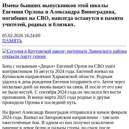
Имена бывших выпускников этой школы
Евгения Орлова и Александра Виноградова,
погибших на СВО, навсегда останутся в памяти
учителей, родных и близких.
05.02.2026 16:24:00
ПАМЯТЬ
Боец с позывным «Децил» Евгений Орлов на СВО ушёл
контрактником 16 августа 2024 года. Евгений воевал на
Купянском направлении Харьковской области. Родным
удалось в день рождения Евгения поздравить его. Затем через
несколько дней он вновь вышел на связь. И после от его уже
не было вестей. С сентября 2024 года он числился без вести
пропавшим. В конце марта 2025 года родные и друзья
проводили Орлова в последний путь.
На фронт Александр Виноградов отправился в начале февраля
2024 года. Воевал на Запорожском направлении – там шли
ожесточённые бои. В одном из них получил осколочное
ранение в левое бедро и пальцы стопы, но сразу после