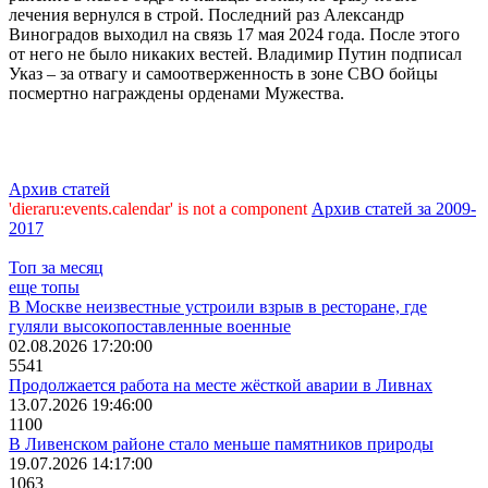
лечения вернулся в строй. Последний раз Александр
Виноградов выходил на связь 17 мая 2024 года. После этого
от него не было никаких вестей. Владимир Путин подписал
Указ – за отвагу и самоотверженность в зоне СВО бойцы
посмертно награждены орденами Мужества.
Архив статей
'dieraru:events.calendar' is not a component
Архив статей за 2009-
2017
Топ за месяц
еще топы
В Москве неизвестные устроили взрыв в ресторане, где
гуляли высокопоставленные военные
02.08.2026 17:20:00
5541
Продолжается работа на месте жёсткой аварии в Ливнах
13.07.2026 19:46:00
1100
В Ливенском районе стало меньше памятников природы
19.07.2026 14:17:00
1063