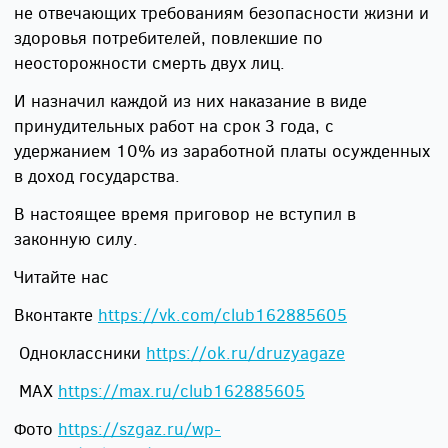
не отвечающих требованиям безопасности жизни и
здоровья потребителей, повлекшие по
неосторожности смерть двух лиц.
И назначил каждой из них наказание в виде
принудительных работ на срок 3 года, с
удержанием 10% из заработной платы осужденных
в доход государства.
В настоящее время приговор не вступил в
законную силу.
Читайте нас
Вконтакте
https://vk.com/club162885605
Одноклассники
https://ok.ru/druzyagaze
МАХ
https://max.ru/club162885605
Фото
https://szgaz.ru/wp-