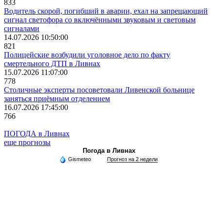
833
Водитель скорой, погибший в аварии, ехал на запрещающий
сигнал светофора со включёнными звуковым и световым
сигналами
14.07.2026 10:50:00
821
Полицейские возбудили уголовное дело по факту
смертельного ДТП в Ливнах
15.07.2026 11:07:00
778
Столичные эксперты посоветовали Ливенской больнице
заняться приёмным отделением
16.07.2026 17:45:00
766
ПОГОДА в Ливнах
еще прогнозы
Погода в Ливнах
Gismeteo
Прогноз на 2 недели