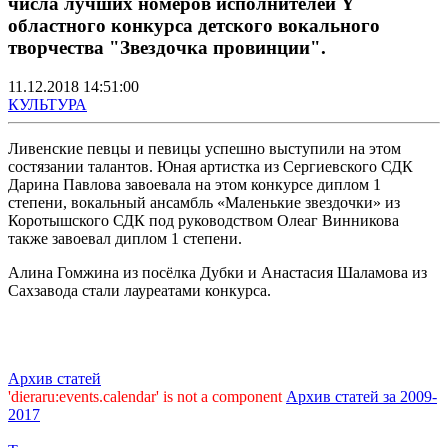
числа лучших номеров исполнителей Y
областного конкурса детского вокального
творчества "Звездочка провинции".
11.12.2018 14:51:00
КУЛЬТУРА
Ливенские певцы и певицы успешно выступили на этом
состязании талантов. Юная артистка из Сергиевского СДК
Дарина Павлова завоевала на этом конкурсе диплом 1
степени, вокальный ансамбль «Маленькие звездочки» из
Коротышского СДК под руководством Олеаг Винникова
также завоевал диплом 1 степени.
Алина Гомжина из посёлка Дубки и Анастасия Шаламова из
Сахзавода стали лауреатами конкурса.
Архив статей
'dieraru:events.calendar' is not a component
Архив статей за 2009-
2017