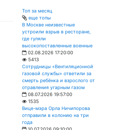
Топ за месяц
еще топы
В Москве неизвестные
устроили взрыв в ресторане,
где гуляли
высокопоставленные военные
02.08.2026 17:20:00
5413
Сотрудницы «Вентиляционной
газовой службы» ответили за
смерть ребёнка и взрослого от
отравления угарным газом
08.07.2026 19:57:00
1535
Вице-мэра Орла Ничипорова
отправили в колонию на три
года
10.07.2026 09:10:00