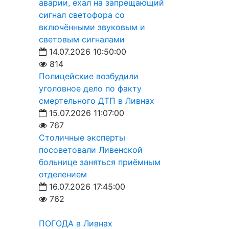
аварии, ехал на запрещающий
сигнал светофора со
включёнными звуковым и
световым сигналами
14.07.2026 10:50:00
814
Полицейские возбудили
уголовное дело по факту
смертельного ДТП в Ливнах
15.07.2026 11:07:00
767
Столичные эксперты
посоветовали Ливенской
больнице заняться приёмным
отделением
16.07.2026 17:45:00
762
ПОГОДА в Ливнах