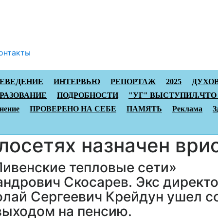
онтакты
АЕВЕДЕНИЕ
ИНТЕРВЬЮ
РЕПОРТАЖ
2025
ДУХО
РАЗОВАНИЕ
ПОДРОБНОСТИ
"УГ" ВЫСТУПИЛ.ЧТО
нение
ПРОВЕРЕНО НА СЕБЕ
ПАМЯТЬ
Реклама
З
лосетях назначен ври
Ливенские тепловые сети»
андрович Скосарев. Экс директ
олай Сергеевич Крейдун ушел с
 выходом на пенсию.