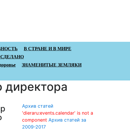
ВНОСТЬ
В СТРАНЕ И В МИРЕ
 СДЕЛАНО
доровье
ЗНАМЕНИТЫЕ ЗЕМЛЯКИ
о директора
Архив статей
ор
'dieraru:events.calendar' is not a
о
component
Архив статей за
2009-2017