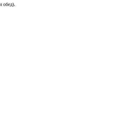
и обед).