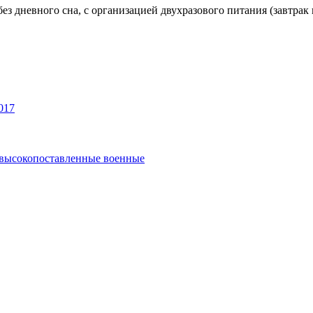
ез дневного сна, с организацией двухразового питания (завтрак 
017
и высокопоставленные военные