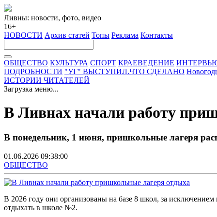
Ливны: новости, фото, видео
16+
НОВОСТИ
Архив статей
Топы
Реклама
Контакты
ОБЩЕСТВО
КУЛЬТУРА
СПОРТ
КРАЕВЕДЕНИЕ
ИНТЕРВЬ
ПОДРОБНОСТИ
"УГ" ВЫСТУПИЛ.ЧТО СДЕЛАНО
Новогод
ИСТОРИИ ЧИТАТЕЛЕЙ
Загрузка меню...
В Ливнах начали работу при
В понедельник, 1 июня, пришкольные лагеря рас
01.06.2026 09:38:00
ОБЩЕСТВО
В 2026 году они организованы на базе 8 школ, за исключением
отдыхать в школе №2.