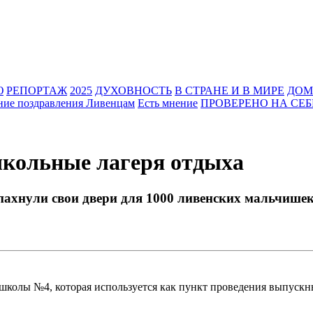
Ю
РЕПОРТАЖ
2025
ДУХОВНОСТЬ
В СТРАНЕ И В МИРЕ
ДОМ
ние поздравления Ливенцам
Есть мнение
ПРОВЕРЕНО НА СЕБ
школьные лагеря отдыха
пахнули свои двери для 1000 ливенских мальчишек
 школы №4, которая используется как пункт проведения выпускн