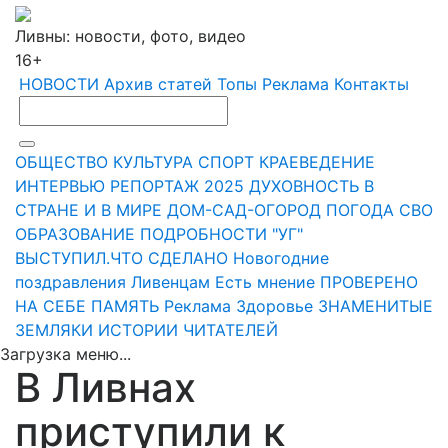
Ливны: новости, фото, видео
16+
НОВОСТИ
Архив статей
Топы
Реклама
Контакты
ОБЩЕСТВО
КУЛЬТУРА
СПОРТ
КРАЕВЕДЕНИЕ
ИНТЕРВЬЮ
РЕПОРТАЖ
2025
ДУХОВНОСТЬ
В
СТРАНЕ И В МИРЕ
ДОМ-САД-ОГОРОД
ПОГОДА
СВО
ОБРАЗОВАНИЕ
ПОДРОБНОСТИ
"УГ"
ВЫСТУПИЛ.ЧТО СДЕЛАНО
Новогодние
поздравления Ливенцам
Есть мнение
ПРОВЕРЕНО
НА СЕБЕ
ПАМЯТЬ
Реклама
Здоровье
ЗНАМЕНИТЫЕ
ЗЕМЛЯКИ
ИСТОРИИ ЧИТАТЕЛЕЙ
Загрузка меню...
В Ливнах
приступили к