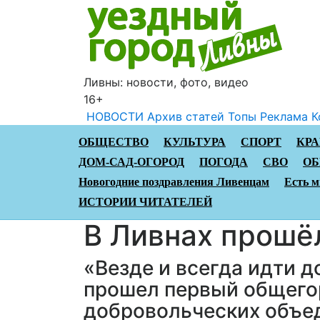
Ливны: новости, фото, видео
16+
НОВОСТИ
Архив статей
Топы
Реклама
К
ОБЩЕСТВО
КУЛЬТУРА
СПОРТ
КР
ДОМ-САД-ОГОРОД
ПОГОДА
СВО
ОБ
Новогодние поздравления Ливенцам
Есть м
ИСТОРИИ ЧИТАТЕЛЕЙ
В Ливнах прошё
«Везде и всегда идти 
прошел первый общего
добровольческих объед