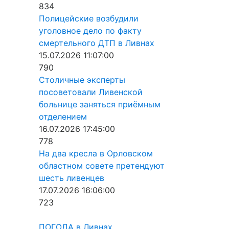
834
Полицейские возбудили
уголовное дело по факту
смертельного ДТП в Ливнах
15.07.2026 11:07:00
790
Столичные эксперты
посоветовали Ливенской
больнице заняться приёмным
отделением
16.07.2026 17:45:00
778
На два кресла в Орловском
областном совете претендуют
шесть ливенцев
17.07.2026 16:06:00
723
ПОГОДА в Ливнах