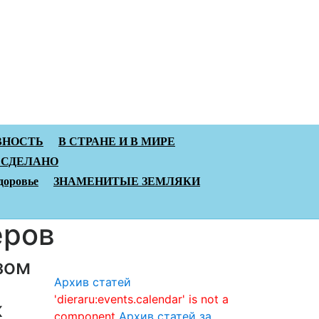
ВНОСТЬ
В СТРАНЕ И В МИРЕ
 СДЕЛАНО
доровье
ЗНАМЕНИТЫЕ ЗЕМЛЯКИ
ёров
зом
Архив статей
'dieraru:events.calendar' is not a
к
component
Архив статей за