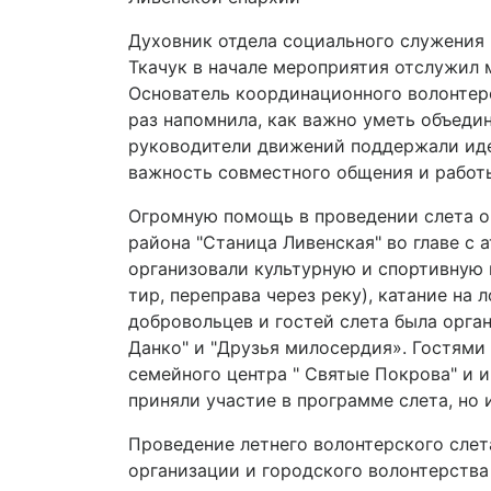
Духовник отдела социального служения 
Ткачук в начале мероприятия отслужил 
Основатель координационного волонтер
раз напомнила, как важно уметь объеди
руководители движений поддержали иде
важность совместного общения и работ
Огромную помощь в проведении слета ок
района "Станица Ливенская" во главе 
организовали культурную и спортивную п
тир, переправа через реку), катание на 
добровольцев и гостей слета была орга
Данко" и "Друзья милосердия». Гостями
семейного центра " Святые Покрова" и и
приняли участие в программе слета, но 
Проведение летнего волонтерского слет
организации и городского волонтерства