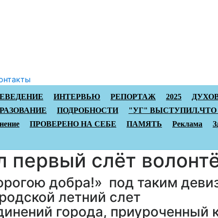
онтакты
АЕВЕДЕНИЕ
ИНТЕРВЬЮ
РЕПОРТАЖ
2025
ДУХО
РАЗОВАНИЕ
ПОДРОБНОСТИ
"УГ" ВЫСТУПИЛ.ЧТО
нение
ПРОВЕРЕНО НА СЕБЕ
ПАМЯТЬ
Реклама
З
л первый слёт волонт
дорогою добра!» под таким деви
родской летний слет
инений города, приуроченный 