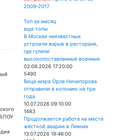
2009-2017
Топ за месяц
еще топы
В Москве неизвестные
устроили взрыв в ресторане,
где гуляли
высокопоставленные военные
02.08.2026 17:20:00
5490
ный
Вице-мэра Орла Ничипорова
отправили в колонию на три
года
10.07.2026 09:10:00
нского
1483
 БПОУ
Продолжается работа на месте
жёсткой аварии в Ливнах
рдия
13.07.2026 19:46:00