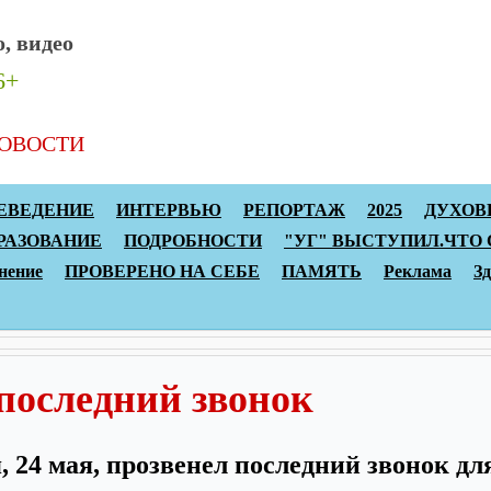
, видео
6+
ОВОСТИ
Архив статей
Топы
Реклама
ЕВЕДЕНИЕ
ИНТЕРВЬЮ
РЕПОРТАЖ
2025
ДУХОВ
РАЗОВАНИЕ
ПОДРОБНОСТИ
"УГ" ВЫСТУПИЛ.ЧТО
нение
ПРОВЕРЕНО НА СЕБЕ
ПАМЯТЬ
Реклама
З
последний звонок
, 24 мая, прозвенел последний звонок дл