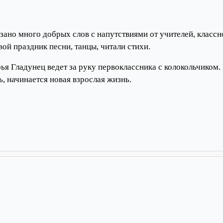
зано много добрых слов с напутствиями от учителей, классн
ой праздник песни, танцы, читали стихи.
ья Гладунец ведет за руку первоклассника с колокольчиком.
ь, начинается новая взрослая жизнь.