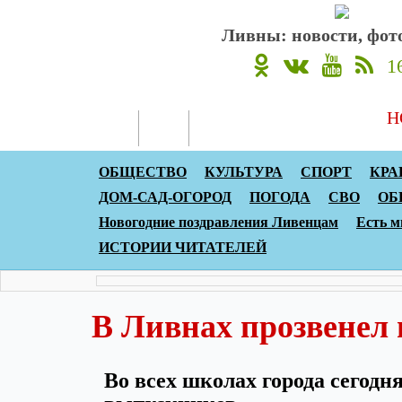
Ливны: новости, фото
1
Н
ОБЩЕСТВО
КУЛЬТУРА
СПОРТ
КРА
ДОМ-САД-ОГОРОД
ПОГОДА
СВО
ОБ
Новогодние поздравления Ливенцам
Есть м
ИСТОРИИ ЧИТАТЕЛЕЙ
В Ливнах прозвенел 
Во всех школах города сегодня