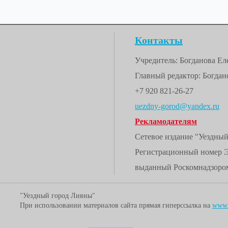
Контакты
Учредитель: Богданова Е
Главный редактор: Богдано
+7 920 821-26-27
uezdny-gorod@yandex.ru
Рекламодателям
Сетевое издание "Уездны
Регистрационный номер 
выданный Роскомнадзором
"Уездный город Ливны"
При использовании материалов сайта прямая гиперссылка на
www.