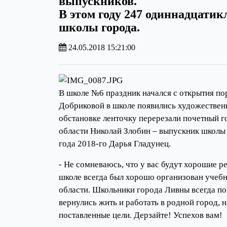
выпускников.
В этом году 247 одиннадцати
школы города.
24.05.2018 15:21:00
В школе №6 праздник начался с открытия п
Добриковой в школе появились художестве
обстановке ленточку перерезали почетный г
области Николай Злобин – выпускник школы 
года 2018-го Дарья Гладунец.
- Не сомневаюсь, что у вас будут хорошие ре
школе всегда был хорошо организован учебн
области. Школьники города Ливны всегда по
вернулись жить и работать в родной город, 
поставленные цели. Дерзайте! Успехов вам!