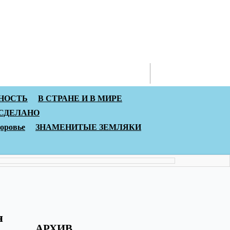
Контакты
НОСТЬ
В СТРАНЕ И В МИРЕ
 СДЕЛАНО
доровье
ЗНАМЕНИТЫЕ ЗЕМЛЯКИ
я
АРХИВ