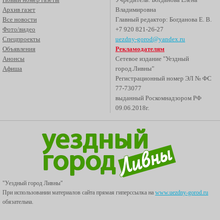
Архив газет
Владимировна
Все новости
Главный редактор: Богданова Е. В.
Фото/видео
+7 920 821-26-27
Спецпроекты
uezdny-gorod@yandex.ru
Объявления
Рекламодателям
Анонсы
Сетевое издание "Уездный
Афиша
город.Ливны"
Регистрационный номер ЭЛ № ФС
77-73077
выданный Роскомнадзором РФ
09.06.2018г.
"Уездный город Ливны"
При использовании материалов сайта прямая гиперссылка на
www.uezdny-gorod.ru
обязательна.