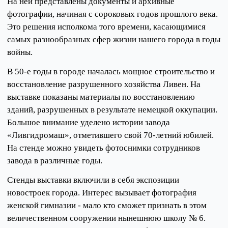
На ней представлены документы и архивные
фотографии, начиная с сороковых годов прошлого века.
Это решения исполкома того времени, касающимися
самых разнообразных сфер жизни нашего города в годы
войны.
В 50-е годы в городе началась мощное строительство и
восстановление разрушенного хозяйства Ливен. На
выставке показаны материалы по восстановлению
зданий, разрушенных в результате немецкой оккупации.
Большое внимание уделено истории завода
«Ливгидромаш», отметившего свой 70-летний юбилей.
На стенде можно увидеть фотоснимки сотрудников
завода в различные годы.
Стенды выставки включили в себя экспозиции
новостроек города. Интерес вызывает фотография
женской гимназии - мало кто сможет признать в этом
величественном сооружении нынешнюю школу № 6.