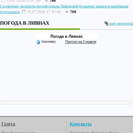
15.07.2026 11:07:00
766
Столичные эксперты посоветовали Ливенской больнице заняться приёмным
отделением
16.07.2026 17:45:00
760
ПОГОДА В ЛИВНАХ
еще прогнозы
Погода в Ливнах
Gismeteo
Прогноз на 2 недели
Газета
Контакты
Новый номер газеты
Учредитель: Богданова Елена