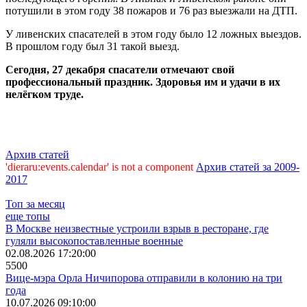
потушили в этом году 38 пожаров и 76 раз выезжали на ДТП.
У ливенских спасателей в этом году было 12 ложных выездов.
В прошлом году был 31 такой выезд.
Сегодня, 27 декабря спасатели отмечают свой
профессиональный праздник. Здоровья им и удачи в их
нелёгком труде.
Архив статей
'dieraru:events.calendar' is not a component
Архив статей за 2009-
2017
Топ за месяц
еще топы
В Москве неизвестные устроили взрыв в ресторане, где
гуляли высокопоставленные военные
02.08.2026 17:20:00
5500
Вице-мэра Орла Ничипорова отправили в колонию на три
года
10.07.2026 09:10:00