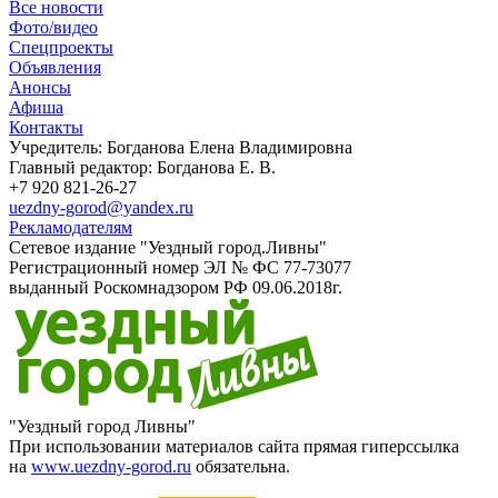
Все новости
Фото/видео
Спецпроекты
Объявления
Анонсы
Афиша
Контакты
Учредитель: Богданова Елена Владимировна
Главный редактор: Богданова Е. В.
+7 920 821-26-27
uezdny-gorod@yandex.ru
Рекламодателям
Сетевое издание "Уездный город.Ливны"
Регистрационный номер ЭЛ № ФС 77-73077
выданный Роскомнадзором РФ 09.06.2018г.
"Уездный город Ливны"
При использовании материалов сайта прямая гиперссылка
на
www.uezdny-gorod.ru
обязательна.