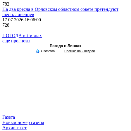
782
На два кресла в Орловском областном совете претендуют
шесть ливенцев
17.07.2026 16:06:00
728
ПОГОДА в Ливнах
еще прогнозы
Погода в Ливнах
Gismeteo
Прогноз на 2 недели
Газета
Новый номер газеты
Архив газет