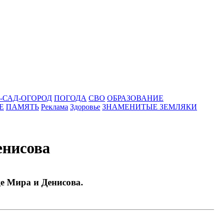
-САД-ОГОРОД
ПОГОДА
СВО
ОБРАЗОВАНИЕ
Е
ПАМЯТЬ
Реклама
Здоровье
ЗНАМЕНИТЫЕ ЗЕМЛЯКИ
енисова
це Мира и Денисова.