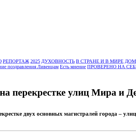
Ю
РЕПОРТАЖ
2025
ДУХОВНОСТЬ
В СТРАНЕ И В МИРЕ
ДОМ
ние поздравления Ливенцам
Есть мнение
ПРОВЕРЕНО НА СЕБ
 на перекрестке улиц Мира и Д
екрестке двух основных магистралей города – ули