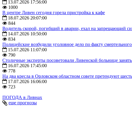
13.07.2026 17:56:00
1000
В центре Ливен сегодня горела пристройка к кафе
18.07.2026 20:07:00
844
Водитель скорой, погибший в аварии, ехал на запрещающий с
14.07.2026 10:50:00
834
Полицейские возбудили уголовное дело по факту смертельног
15.07.2026 11:07:00
790
Столичные эксперты посоветовали Ливенской больнице занят
16.07.2026 17:45:00
778
На два кресла в Орловском областном совете претендуют шест
17.07.2026 16:06:00
723
ПОГОДА в Ливнах
еще прогнозы