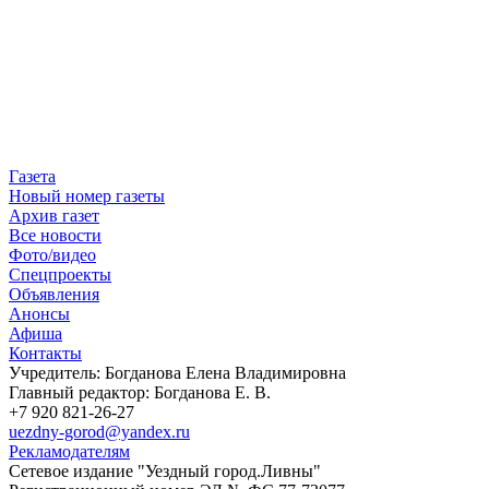
Газета
Новый номер газеты
Архив газет
Все новости
Фото/видео
Спецпроекты
Объявления
Анонсы
Афиша
Контакты
Учредитель: Богданова Елена Владимировна
Главный редактор: Богданова Е. В.
+7 920 821-26-27
uezdny-gorod@yandex.ru
Рекламодателям
Сетевое издание "Уездный город.Ливны"