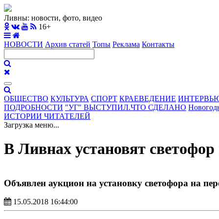
Ливны: новости, фото, видео
16+
НОВОСТИ
Архив статей
Топы
Реклама
Контакты
ОБЩЕСТВО
КУЛЬТУРА
СПОРТ
КРАЕВЕДЕНИЕ
ИНТЕРВЬ
ПОДРОБНОСТИ
"УГ" ВЫСТУПИЛ.ЧТО СДЕЛАНО
Новогод
ИСТОРИИ ЧИТАТЕЛЕЙ
Загрузка меню...
В Ливнах установят светофор
Объявлен аукцион на установку светофора на пер
15.05.2018 16:44:00