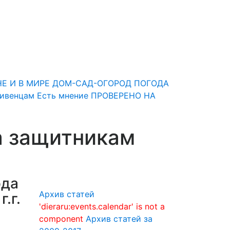
НЕ И В МИРЕ
ДОМ-САД-ОГОРОД
ПОГОДА
Ливенцам
Есть мнение
ПРОВЕРЕНО НА
а защитникам
ода
Архив статей
.г.
'dieraru:events.calendar' is not a
component
Архив статей за