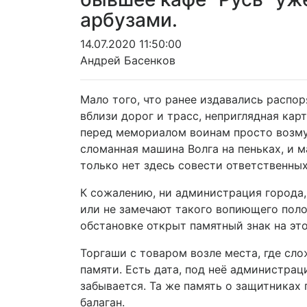
арбузами.
14.07.2020 11:50:00
Андрей Басенков
Мало того, что ранее издавались распо
вблизи дорог и трасс, неприглядная ка
перед мемориалом воинам просто возмущ
сломанная машина Волга на пеньках, и ма
только нет здесь совести ответственных
К сожалению, ни администрация города,
или не замечают такого вопиющего поло
обстановке открыт памятный знак на эт
Торгаши с товаром возле места, где сл
памяти. Есть дата, под неё администрац
забывается. Та же память о защитниках 
балаган.