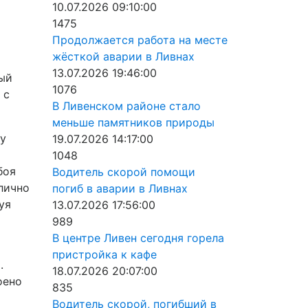
10.07.2026 09:10:00
1475
Продолжается работа на месте
жёсткой аварии в Ливнах
13.07.2026 19:46:00
рый
1076
 с
В Ливенском районе стало
меньше памятников природы
ну
19.07.2026 14:17:00
1048
боя
Водитель скорой помощи
лично
погиб в аварии в Ливнах
уя
13.07.2026 17:56:00
989
В центре Ливен сегодня горела
пристройка к кафе
.
18.07.2026 20:07:00
оено
835
Водитель скорой, погибший в