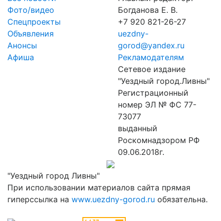
Фото/видео
Богданова Е. В.
Спецпроекты
+7 920 821-26-27
Объявления
uezdny-
Анонсы
gorod@yandex.ru
Афиша
Рекламодателям
Сетевое издание
"Уездный город.Ливны"
Регистрационный
номер ЭЛ № ФС 77-
73077
выданный
Роскомнадзором РФ
09.06.2018г.
"Уездный город Ливны"
При использовании материалов сайта прямая
гиперссылка на
www.uezdny-gorod.ru
обязательна.