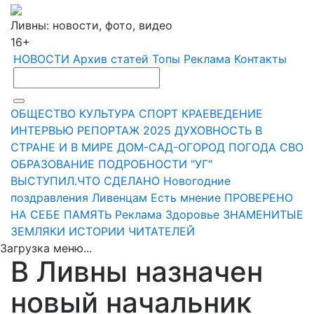
Ливны: новости, фото, видео
16+
НОВОСТИ
Архив статей
Топы
Реклама
Контакты
ОБЩЕСТВО
КУЛЬТУРА
СПОРТ
КРАЕВЕДЕНИЕ
ИНТЕРВЬЮ
РЕПОРТАЖ
2025
ДУХОВНОСТЬ
В
СТРАНЕ И В МИРЕ
ДОМ-САД-ОГОРОД
ПОГОДА
СВО
ОБРАЗОВАНИЕ
ПОДРОБНОСТИ
"УГ"
ВЫСТУПИЛ.ЧТО СДЕЛАНО
Новогодние
поздравления Ливенцам
Есть мнение
ПРОВЕРЕНО
НА СЕБЕ
ПАМЯТЬ
Реклама
Здоровье
ЗНАМЕНИТЫЕ
ЗЕМЛЯКИ
ИСТОРИИ ЧИТАТЕЛЕЙ
Загрузка меню...
В Ливны назначен
новый начальник