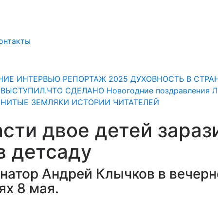
онтакты
НИЕ
ИНТЕРВЬЮ
РЕПОРТАЖ
2025
ДУХОВНОСТЬ
В СТРА
" ВЫСТУПИЛ.ЧТО СДЕЛАНО
Новогодние поздравления 
НИТЫЕ ЗЕМЛЯКИ
ИСТОРИИ ЧИТАТЕЛЕЙ
асти двое детей зараз
в детсаду
натор Андрей Клычков в вечер
ях 8 мая.