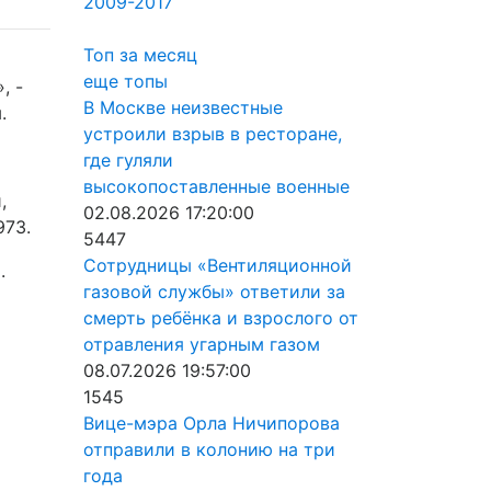
2009-2017
Топ за месяц
еще топы
, -
В Москве неизвестные
.
устроили взрыв в ресторане,
где гуляли
высокопоставленные военные
,
02.08.2026 17:20:00
973.
5447
Сотрудницы «Вентиляционной
.
газовой службы» ответили за
смерть ребёнка и взрослого от
отравления угарным газом
08.07.2026 19:57:00
1545
Вице-мэра Орла Ничипорова
отправили в колонию на три
года