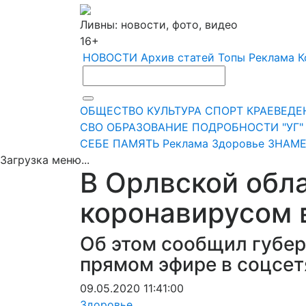
Ливны: новости, фото, видео
16+
НОВОСТИ
Архив статей
Топы
Реклама
К
ОБЩЕСТВО
КУЛЬТУРА
СПОРТ
КРАЕВЕДЕ
СВО
ОБРАЗОВАНИЕ
ПОДРОБНОСТИ
"УГ
СЕБЕ
ПАМЯТЬ
Реклама
Здоровье
ЗНАМЕ
Загрузка меню...
В Орлвской обл
коронавирусом 
Об этом сообщил губер
прямом эфире в соцсет
09.05.2020 11:41:00
Здоровье