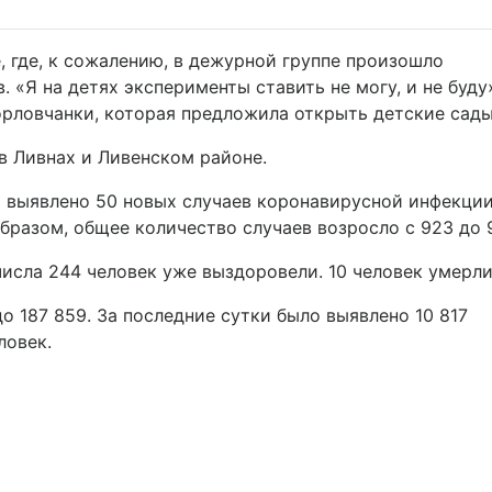
, где, к сожалению, в дежурной группе произошло
. «Я на детях эксперименты ставить не могу, и не буду»
 орловчанки, которая предложила открыть детские сады
 в Ливнах и Ливенском районе.
 выявлено 50 новых случаев коронавирусной инфекции
бразом, общее количество случаев возросло с 923 до 
числа 244 человек уже выздоровели. 10 человек умерли
о 187 859. За последние сутки было выявлено 10 817
ловек.