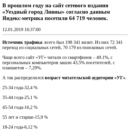
В прошлом году на сайт сетевого издания
«Уездный город Ливны» согласно данным
Яндекс-метрика посетили 64 719 человек.
12.01.2019 16:37:00
Источник трафика
: всего был 198 341 визит. Из них 72 341
переход из социальных сетей, 70 179 из поисковых сетей.
Чаще всего сайт «УГ» читали со смартфонов – 49.1%, с
персональных компьютеров зашли 43,5% посетителей, с
планшетов – 7,29%.
А так распределился
возраст читательской аудитории «УГ»
.
25‑34 года-32,4 %
35‑44 года-25,1 %
45-54 года-16,2 %
55 лет и старше-15,9 %
18‑24 года-6,12 %