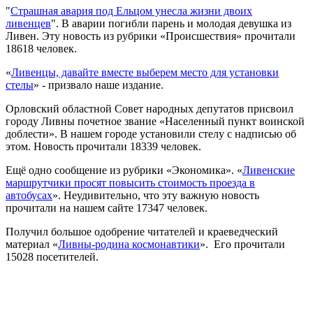
"
Страшная авария под Ельцом унесла жизни двоих
ливенцев
". В аварии погибли парень и молодая девушка из
Ливен. Эту новость из рубрики «Происшествия» прочитали
18618 человек.
«
Ливенцы, давайте вместе выберем место для установки
стелы
» - призвало наше издание.
Орловский областной Совет народных депутатов присвоил
городу Ливны почетное звание «Населенный пункт воинской
доблести». В нашем городе установили стелу с надписью об
этом. Новость прочитали 18339 человек.
Ещё одно сообщение из рубрики «Экономика». «
Ливенские
маршрутчики просят повысить стоимость проезда в
автобусах
». Неудивительно, что эту важную новость
прочитали на нашем сайте 17347 человек.
Получил большое одобрение читателей и краеведческий
материал «
Ливны-родина космонавтики
». Его прочитали
15028 посетителей.