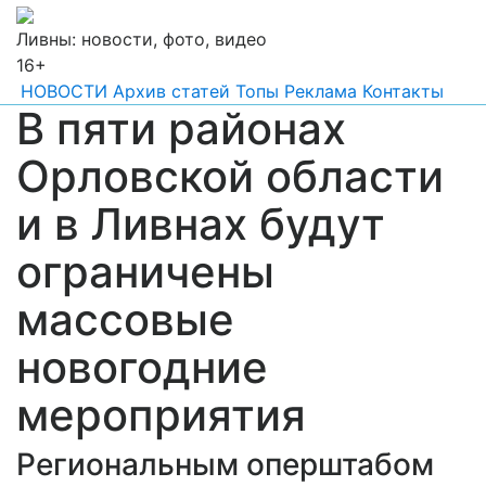
Ливны: новости, фото, видео
16+
НОВОСТИ
Архив статей
Топы
Реклама
Контакты
В пяти районах
Орловской области
и в Ливнах будут
ограничены
массовые
новогодние
мероприятия
Региональным оперштабом