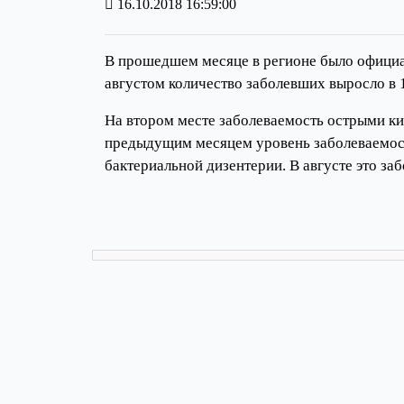
16.10.2018 16:59:00
В прошедшем месяце в регионе было офици
августом количество заболевших выросло в 1
На втором месте заболеваемость острыми к
предыдущим месяцем уровень заболеваемости
бактериальной дизентерии. В августе это за