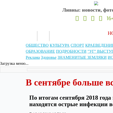
Ливны: новости, фото
16
Н
ОБЩЕСТВО
КУЛЬТУРА
СПОРТ
КРАЕВЕДЕНИ
ОБРАЗОВАНИЕ
ПОДРОБНОСТИ
"УГ" ВЫСТУ
Реклама
Здоровье
ЗНАМЕНИТЫЕ ЗЕМЛЯКИ
ИС
Загрузка меню...
В сентябре больше в
По итогам сентября 2018 года
находятся острые инфекции в