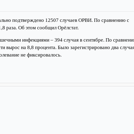
ально подтверждено 12507 случаев ОРВИ. По сравнению с
,8 раза. Об этом сообщил Орёлстат.
ишечными инфекциями – 394 случая в сентябре. По сравнени
 вырос на 8,8 процента. Было зарегистрировано два случа
болевание не фиксировалось.