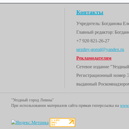
Контакты
Учредитель: Богданова Е
Главный редактор: Богдано
+7 920 821-26-27
uezdny-gorod@yandex.ru
Рекламодателям
Сетевое издание "Уездны
Регистрационный номер 
выданный Роскомнадзором
"Уездный город Ливны"
При использовании материалов сайта прямая гиперссылка на
www.