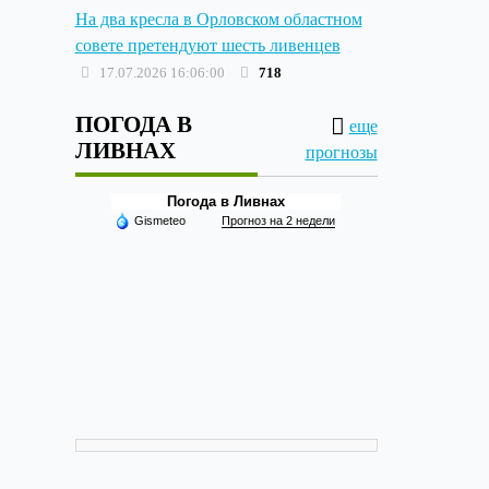
На два кресла в Орловском областном
совете претендуют шесть ливенцев
17.07.2026 16:06:00
718
ПОГОДА В
еще
ЛИВНАХ
прогнозы
Погода в Ливнах
Gismeteo
Прогноз на 2 недели