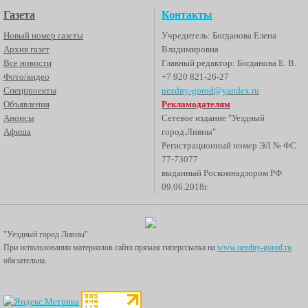
Газета
Контакты
Новый номер газеты
Учредитель: Богданова Елена
Архив газет
Владимировна
Все новости
Главный редактор: Богданова Е. В.
Фото/видео
+7 920 821-26-27
Спецпроекты
uezdny-gorod@yandex.ru
Объявления
Рекламодателям
Анонсы
Сетевое издание "Уездный
Афиша
город.Ливны"
Регистрационный номер ЭЛ № ФС
77-73077
выданный Роскомнадзором РФ
09.06.2018г.
"Уездный город Ливны"
При использовании материалов сайта прямая гиперссылка на
www.uezdny-gorod.ru
обязательна.