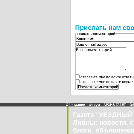
Прислать нам сво
написать комментарий
отправьте мне по почте ответ
отправьте мне по почте новые
Об издании
Форум
АРХИВ ГАЗЕТ
Об
Газета “УЕЗДНЫЙ 
Ливны: новости, с
блоги, объявления