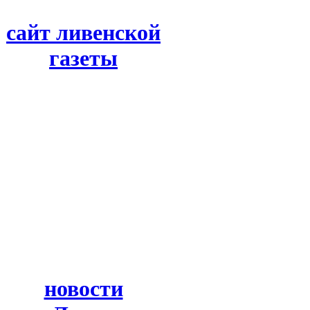
сайт ливенской
газеты
новости