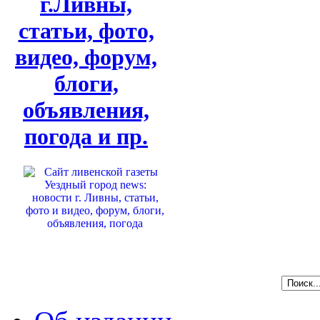
г.Ливны,
статьи, фото,
видео, форум,
блоги,
объявления,
погода и пр.