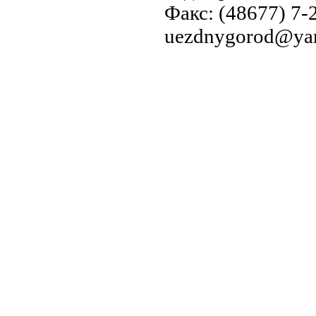
Факс: (48677) 7-2
uezdnygorod@yan