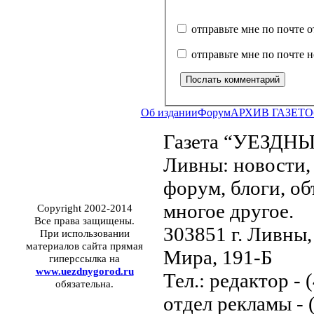
отправьте мне по почте 
отправьте мне по почте 
Об издании
Форум
АРХИВ ГАЗЕТ
О
Газета “УЕЗДНЫ
Ливны: новости, 
форум, блоги, об
многое другое.
Copyright 2002-2014
Все права защищены.
303851 г. Ливны,
При использовании
материалов сайта прямая
Мира, 191-Б
гиперссылка на
www.uezdnygorod.ru
Тел.: редактор - 
обязательна.
отдел рекламы - 