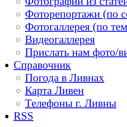
Фотографии из статей
Фоторепортажи (по 
Фотогаллерея (по те
Видеогаллерея
Прислать нам фото/в
Справочник
Погода в Ливнах
Карта Ливен
Телефоны г. Ливны
RSS