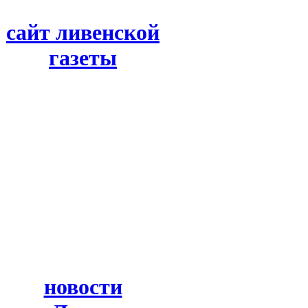
сайт ливенской
газеты
новости