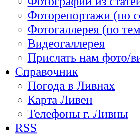
Фотографии из статей
Фоторепортажи (по 
Фотогаллерея (по те
Видеогаллерея
Прислать нам фото/в
Справочник
Погода в Ливнах
Карта Ливен
Телефоны г. Ливны
RSS