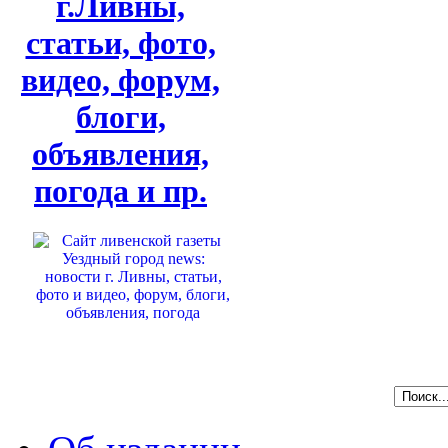
г.Ливны,
статьи, фото,
видео, форум,
блоги,
объявления,
погода и пр.