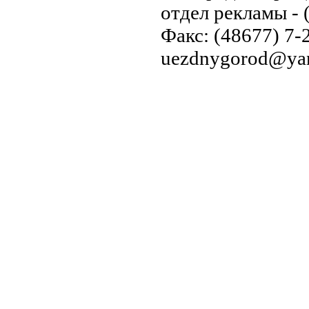
отдел рекламы - 
Факс: (48677) 7-2
uezdnygorod@yan