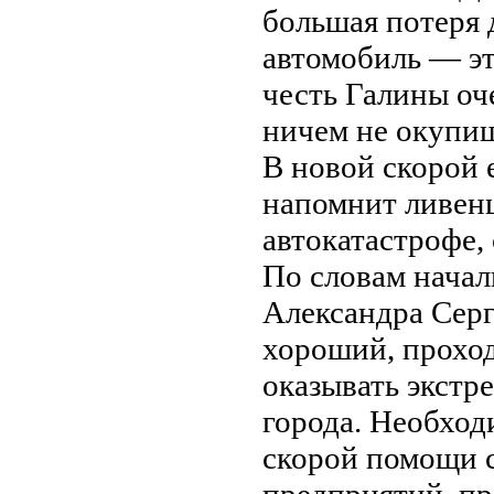
большая потеря 
автомобиль — эт
честь Галины оч
ничем не окупи
В новой скорой 
напомнит ливенц
автокатастрофе,
По словам нача
Александра Серг
хороший, прохо
оказывать экстр
города. Необхо
скорой помощи с
предприятий, пр