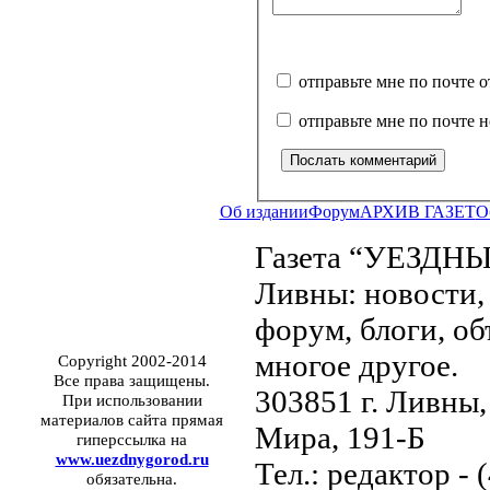
отправьте мне по почте 
отправьте мне по почте 
Об издании
Форум
АРХИВ ГАЗЕТ
О
Газета “УЕЗДНЫ
Ливны: новости, 
форум, блоги, об
многое другое.
Copyright 2002-2014
Все права защищены.
303851 г. Ливны,
При использовании
материалов сайта прямая
Мира, 191-Б
гиперссылка на
www.uezdnygorod.ru
Тел.: редактор - 
обязательна.