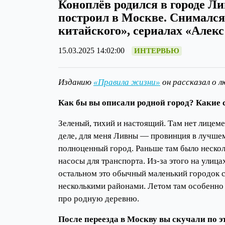
Коноплёв родился в городе Л
построил в Москве. Снимался
китайского», сериалах «Алек
15.03.2025 14:02:00
ИНТЕРВЬЮ
Изданию
«Правила жизни»
он рассказал о л
Как бы вы описали родной город? Какие с
Зеленый, тихий и настоящий. Там нет лицем
деле, для меня Ливны — провинция в лучшем 
полноценный город. Раньше там было нескол
насосы для транспорта. Из-за этого на улиц
остальном это обычный маленький городок 
несколькими районами. Летом там особенно 
про родную деревню.
После переезда в Москву вы скучали по 