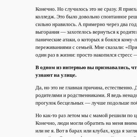
Конечно. Но случилось это не сразу. Я прие
колледж. Это было довольно спонтанное решен
сильно нравилось. А примерно через два год
выгорания — захотелось вернуться к родите
панические атаки, о которых я боялся кому-
переживаниями с семьей. Мне сказали: «При
один раз в жизни: просто накопился стресс —
В одном из интервью вы признавались, чт
узнают на улице.
Да, но это не главная причина, естественно.
родителями и родственниками. Я ведь ненадо
прогулок бесцельных — лучше подольше побыт
Но как-то раз летом мы с мамой решили по 
Конечно, люди могли обратить на меня внима
или не я. Вот в барах или клубах, куда я за