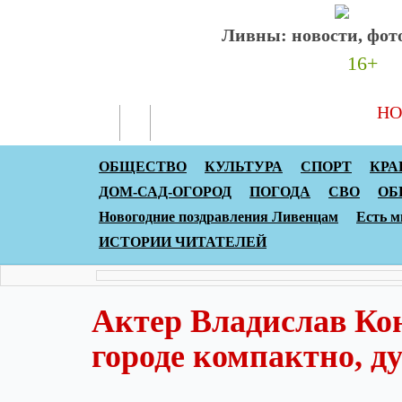
Ливны: новости, фото
16+
НО
ОБЩЕСТВО
КУЛЬТУРА
СПОРТ
КРА
ДОМ-САД-ОГОРОД
ПОГОДА
СВО
ОБ
Новогодние поздравления Ливенцам
Есть м
ИСТОРИИ ЧИТАТЕЛЕЙ
Актер Владислав Ко
городе компактно, д