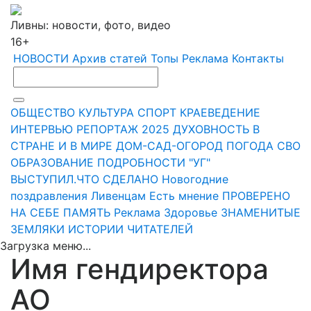
Ливны: новости, фото, видео
16+
НОВОСТИ
Архив статей
Топы
Реклама
Контакты
ОБЩЕСТВО
КУЛЬТУРА
СПОРТ
КРАЕВЕДЕНИЕ
ИНТЕРВЬЮ
РЕПОРТАЖ
2025
ДУХОВНОСТЬ
В
СТРАНЕ И В МИРЕ
ДОМ-САД-ОГОРОД
ПОГОДА
СВО
ОБРАЗОВАНИЕ
ПОДРОБНОСТИ
"УГ"
ВЫСТУПИЛ.ЧТО СДЕЛАНО
Новогодние
поздравления Ливенцам
Есть мнение
ПРОВЕРЕНО
НА СЕБЕ
ПАМЯТЬ
Реклама
Здоровье
ЗНАМЕНИТЫЕ
ЗЕМЛЯКИ
ИСТОРИИ ЧИТАТЕЛЕЙ
Загрузка меню...
Имя гендиректора
АО