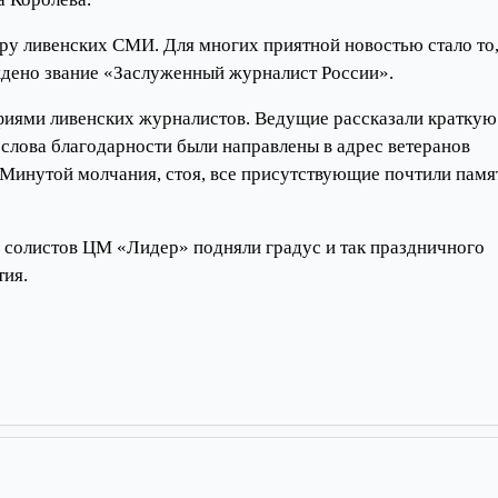
ру ливенских СМИ. Для многих приятной новостью стало то,
еждено звание «Заслуженный журналист России».
фиями ливенских журналистов. Ведущие рассказали краткую
слова благодарности были направлены в адрес ветеранов
 Минутой молчания, стоя, все присутствующие почтили памя
солистов ЦМ «Лидер» подняли градус и так праздничного
тия.