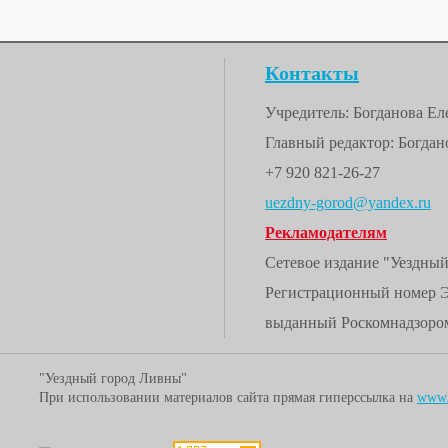
Контакты
Учредитель: Богданова Е
Главный редактор: Богдано
+7 920 821-26-27
uezdny-gorod@yandex.ru
Рекламодателям
Сетевое издание "Уездны
Регистрационный номер 
выданный Роскомнадзором
"Уездный город Ливны"
При использовании материалов сайта прямая гиперссылка на
www.