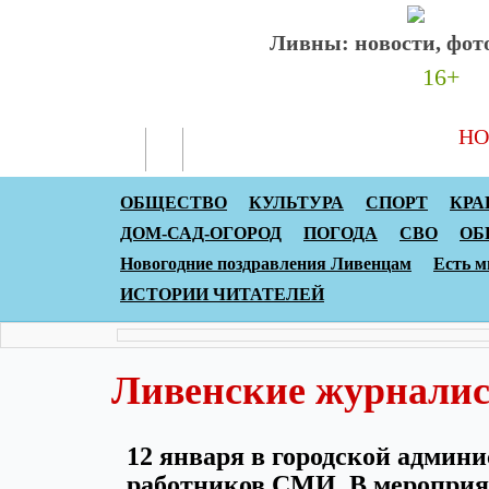
Ливны: новости, фото
16+
НО
ОБЩЕСТВО
КУЛЬТУРА
СПОРТ
КРА
ДОМ-САД-ОГОРОД
ПОГОДА
СВО
ОБ
Новогодние поздравления Ливенцам
Есть м
ИСТОРИИ ЧИТАТЕЛЕЙ
Ливенские журналис
12 января в городской админ
работников СМИ. В мероприят