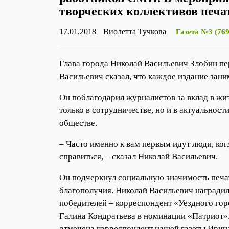
творческих коллективов печа
17.01.2018
Виолетта Тучкова
Газета №3 (769
Глава города Николай Васильевич Злобин пе
Васильевич сказал, что каждое издание зан
Он поблагодарил журналистов за вклад в жи
только в сотрудничестве, но и в актуально
обществе.
– Часто именно к вам первым идут люди, ког
справиться, – сказал Николай Васильевич.
Он подчеркнул социальную значимость печат
благополучия. Николай Васильевич наградил
победителей – корреспондент «Уездного го
Галина Кондратьева в номинации «Патриот»
отмечена корреспондент нашей газеты Ирин