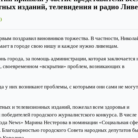
тных изданий, телевидения и радио Ливе
)
рвым поздравил виновников торжества. В частности, Никола
имает в городе свою нишу и каждое нужно ливенцам.
знь города, за помощь администрации, которая заключается 
сти, своевременном «вскрытии» проблем, возникающих в
да у них возникают проблемы, с которыми они сами не могут
ных и телевизионных изданий, пожелал всем здоровья и
 победителей городского журналистского конкурса. В числе
рода News» Марина Нестерова в номинации «Социальная сфе
. Благодарностью городского Совета народных депутатов б
а Королева.