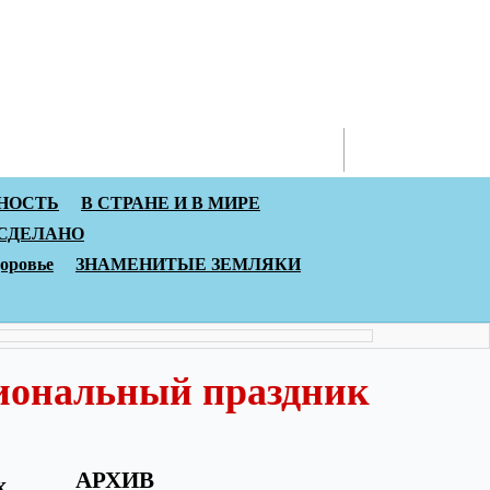
онтакты
НОСТЬ
В СТРАНЕ И В МИРЕ
 СДЕЛАНО
доровье
ЗНАМЕНИТЫЕ ЗЕМЛЯКИ
иональный праздник
АРХИВ
х