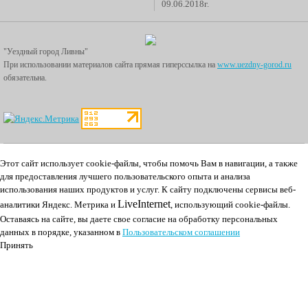
09.06.2018г.
"Уездный город Ливны"
При использовании материалов сайта прямая гиперссылка на
www.uezdny-gorod.ru
обязательна.
Этот сайт использует cookie-файлы, чтобы помочь Вам в навигации, а также
для предоставления лучшего пользовательского опыта и анализа
использования наших продуктов и услуг.
К cайту подключены сервисы веб-
LiveInternet
аналитики Яндекс. Метрика и
, использующий cookie-файлы.
Оставаясь на сайте, вы даете свое согласие на обработку персональных
данных в порядке, указанном в
Пользовательском соглашении
Принять