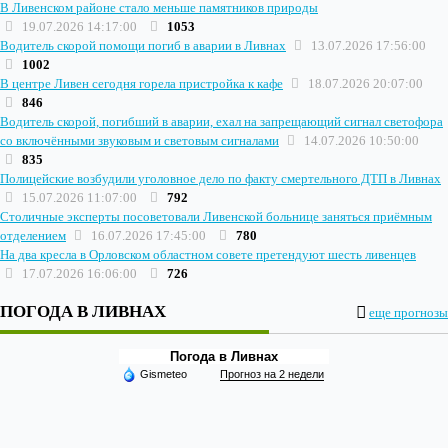
В Ливенском районе стало меньше памятников природы
19.07.2026 14:17:00
1053
Водитель скорой помощи погиб в аварии в Ливнах
13.07.2026 17:56:00
1002
В центре Ливен сегодня горела пристройка к кафе
18.07.2026 20:07:00
846
Водитель скорой, погибший в аварии, ехал на запрещающий сигнал светофора
со включёнными звуковым и световым сигналами
14.07.2026 10:50:00
835
Полицейские возбудили уголовное дело по факту смертельного ДТП в Ливнах
15.07.2026 11:07:00
792
Столичные эксперты посоветовали Ливенской больнице заняться приёмным
отделением
16.07.2026 17:45:00
780
На два кресла в Орловском областном совете претендуют шесть ливенцев
17.07.2026 16:06:00
726
ПОГОДА В ЛИВНАХ
еще прогнозы
Погода в Ливнах
Gismeteo
Прогноз на 2 недели