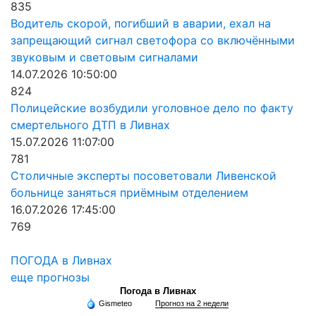
835
Водитель скорой, погибший в аварии, ехал на
запрещающий сигнал светофора со включёнными
звуковым и световым сигналами
14.07.2026 10:50:00
824
Полицейские возбудили уголовное дело по факту
смертельного ДТП в Ливнах
15.07.2026 11:07:00
781
Столичные эксперты посоветовали Ливенской
больнице заняться приёмным отделением
16.07.2026 17:45:00
769
ПОГОДА в Ливнах
еще прогнозы
Погода в Ливнах
Gismeteo
Прогноз на 2 недели