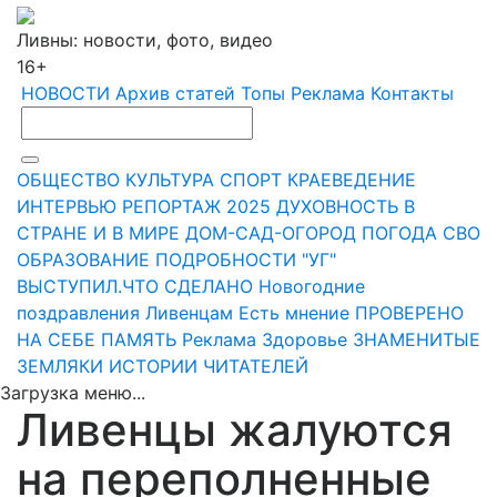
Ливны: новости, фото, видео
16+
НОВОСТИ
Архив статей
Топы
Реклама
Контакты
ОБЩЕСТВО
КУЛЬТУРА
СПОРТ
КРАЕВЕДЕНИЕ
ИНТЕРВЬЮ
РЕПОРТАЖ
2025
ДУХОВНОСТЬ
В
СТРАНЕ И В МИРЕ
ДОМ-САД-ОГОРОД
ПОГОДА
СВО
ОБРАЗОВАНИЕ
ПОДРОБНОСТИ
"УГ"
ВЫСТУПИЛ.ЧТО СДЕЛАНО
Новогодние
поздравления Ливенцам
Есть мнение
ПРОВЕРЕНО
НА СЕБЕ
ПАМЯТЬ
Реклама
Здоровье
ЗНАМЕНИТЫЕ
ЗЕМЛЯКИ
ИСТОРИИ ЧИТАТЕЛЕЙ
Загрузка меню...
Ливенцы жалуются
на переполненные