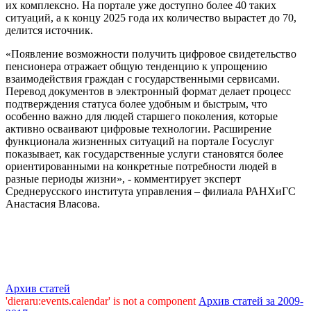
их комплексно. На портале уже доступно более 40 таких
ситуаций, а к концу 2025 года их количество вырастет до 70,
делится источник.
«Появление возможности получить цифровое свидетельство
пенсионера отражает общую тенденцию к упрощению
взаимодействия граждан с государственными сервисами.
Перевод документов в электронный формат делает процесс
подтверждения статуса более удобным и быстрым, что
особенно важно для людей старшего поколения, которые
активно осваивают цифровые технологии. Расширение
функционала жизненных ситуаций на портале Госуслуг
показывает, как государственные услуги становятся более
ориентированными на конкретные потребности людей в
разные периоды жизни», - комментирует эксперт
Среднерусского института управления – филиала РАНХиГС
Анастасия Власова.
Архив статей
'dieraru:events.calendar' is not a component
Архив статей за 2009-