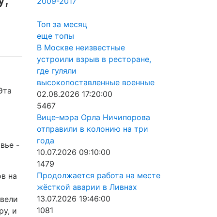
2009-2017
Топ за месяц
еще топы
В Москве неизвестные
устроили взрыв в ресторане,
где гуляли
высокопоставленные военные
Эта
02.08.2026 17:20:00
5467
Вице-мэра Орла Ничипорова
отправили в колонию на три
года
вье -
10.07.2026 09:10:00
1479
Продолжается работа на месте
в на
жёсткой аварии в Ливнах
13.07.2026 19:46:00
ввели
1081
у, и