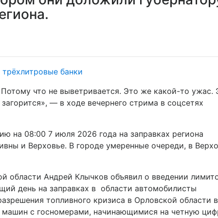
егиона.
 Потому что не выветривается. Это же какой-то ужас. 
то загорится», — в ходе вечернего стрима в соцсетях
ю на 08:00 7 июля 2026 года на заправках региона
ивны и Верховье. В городе умеренные очереди, в Верхо
й области Андрей Клычков объявил о введении лимито
ющий день на заправках в области автомобилисты
разрешения топливного кризиса в Орловской области 
я машин с госномерами, начинающимися на четную цифр