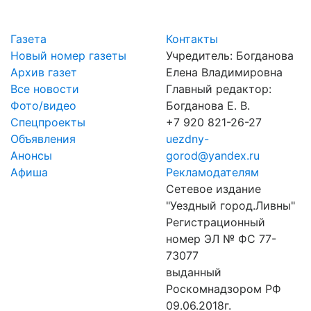
Газета
Контакты
Новый номер газеты
Учредитель: Богданова
Архив газет
Елена Владимировна
Все новости
Главный редактор:
Фото/видео
Богданова Е. В.
Спецпроекты
+7 920 821-26-27
Объявления
uezdny-
Анонсы
gorod@yandex.ru
Афиша
Рекламодателям
Сетевое издание
"Уездный город.Ливны"
Регистрационный
номер ЭЛ № ФС 77-
73077
выданный
Роскомнадзором РФ
09.06.2018г.