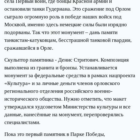
села Первый воин, где бойцы Красной армии и
остановили танки Гудериана. Это сражение под Орлом
сыграло огромную роль в победе наших войск под
Москвой, именно здесь немецкие силы были изрядно
подорваны. Так что этот монумент – дань памяти
танкистам-катуковцам, бесстрашной танковой гвардии,
сражавшейся в Орле.
Скульптор памятника - Денис Стритович. Композиция
выполнена из гранита и бронзы. Устанавливается
монумент за федеральные средства в рамках нацпроекта
«Культура» и за личные деньги членов орловского
регионального отделения российского военно-
исторического общества. Нужно отметить, что макет
утверждался худсоветом Министерства культуры и все
данные, нанесённые на монумент, перепроверялись
специалистами.
Пока это первый памятник в Парке Победы,