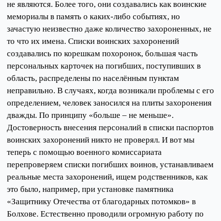
не являются. Более того, они создавались как воинские
мемориалы в память о каких-либо событиях, но
зачастую неизвестно даже количество захороненных, не
то что их имена. Списки воинских захоронений
создавались по корешкам похоронок, большая часть
персональных карточек на погибших, поступивших в
область, распределены по населённым пунктам
неправильно. В случаях, когда возникали проблемы с его
определением, человек заносился на плиты захоронения
дважды. По принципу «больше – не меньше».
Достоверность внесения персоналий в списки паспортов
воинских захоронений никто не проверял. И вот мы
теперь с помощью военного комиссариата
перепроверяем списки погибших воинов, устанавливаем
реальные места захоронений, ищем родственников, как
это было, например, при установке памятника
«Защитнику Отечества от благодарных потомков» в
Болхове. Естественно проводили огромную работу по