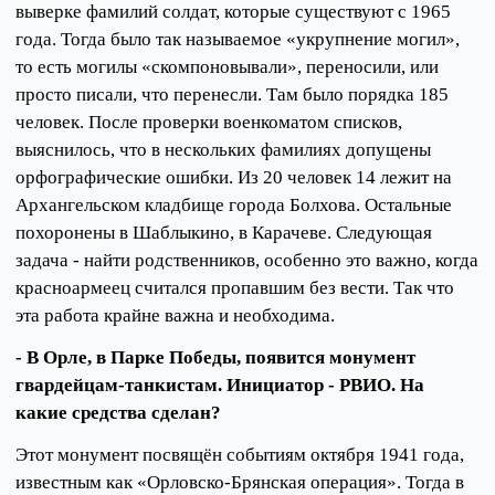
выверке фамилий солдат, которые существуют с 1965
года. Тогда было так называемое «укрупнение могил»,
то есть могилы «скомпоновывали», переносили, или
просто писали, что перенесли. Там было порядка 185
человек. После проверки военкоматом списков,
выяснилось, что в нескольких фамилиях допущены
орфографические ошибки. Из 20 человек 14 лежит на
Архангельском кладбище города Болхова. Остальные
похоронены в Шаблыкино, в Карачеве. Следующая
задача - найти родственников, особенно это важно, когда
красноармеец считался пропавшим без вести. Так что
эта работа крайне важна и необходима.
- В Орле, в Парке Победы, появится монумент
гвардейцам-танкистам. Инициатор - РВИО. На
какие средства сделан?
Этот монумент посвящён событиям октября 1941 года,
известным как «Орловско-Брянская операция». Тогда в