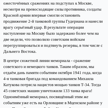
ожесточённых сражениях на подступах к Москве,
несмотря на превосходящие силы противника, солдаты
Красной армии впервые смогли остановить
продвижение 2-й танковой группы Гудериана и нанесли
врагу серьёзный удар. В результате операции
наступление на Москву было задержано более чем на
две недели, что позволило советским войскам
перегруппироваться и подтянуть резервы, в том числе с
Дальнего Востока.
В центре сюжетной линии мемориала - сражение
советского и немецкого танков. Таким образом, мы
отдаём дань памяти событиям октября 1941 года, когда
4-я танковая бригада под командованием Михаила
Катукова потрясла нацистов мощью танков Т-34. Тогда
45 советских машин уничтожили 133 танка врага!
Одноимённый мемориал, посвящённый этим же
событиям уже есть на Орловщине в Мценском районе у