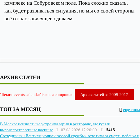
комплекс на Собуровском поле. Пока сложно сказать,
как будет развиваться ситуация, но мы со своей стороны
всё от нас зависящее сделаем.
АРХИВ СТАТЕЙ
'dieraru:events.calendar' is not a component
Архив статей за 2009-2017
ТОП ЗА МЕСЯЦ
еще топы
В Москве неизвестные устроили взрыв в ресторане, где гуляли
высокопоставленные военные
02.08.2026 17:20:00
5415
Сотрудницы «Вентиляционной газовой службы» ответили за смерть ребёнка и