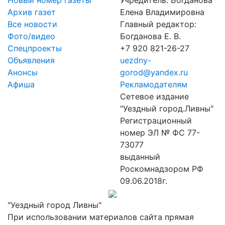
Новый номер газеты
Учредитель: Богданова
Архив газет
Елена Владимировна
Все новости
Главный редактор:
Фото/видео
Богданова Е. В.
Спецпроекты
+7 920 821-26-27
Объявления
uezdny-
Анонсы
gorod@yandex.ru
Афиша
Рекламодателям
Сетевое издание
"Уездный город.Ливны"
Регистрационный
номер ЭЛ № ФС 77-
73077
выданный
Роскомнадзором РФ
09.06.2018г.
"Уездный город Ливны"
При использовании материалов сайта прямая