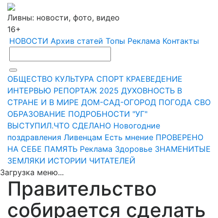
Ливны: новости, фото, видео
16+
НОВОСТИ
Архив статей
Топы
Реклама
Контакты
ОБЩЕСТВО
КУЛЬТУРА
СПОРТ
КРАЕВЕДЕНИЕ
ИНТЕРВЬЮ
РЕПОРТАЖ
2025
ДУХОВНОСТЬ
В
СТРАНЕ И В МИРЕ
ДОМ-САД-ОГОРОД
ПОГОДА
СВО
ОБРАЗОВАНИЕ
ПОДРОБНОСТИ
"УГ"
ВЫСТУПИЛ.ЧТО СДЕЛАНО
Новогодние
поздравления Ливенцам
Есть мнение
ПРОВЕРЕНО
НА СЕБЕ
ПАМЯТЬ
Реклама
Здоровье
ЗНАМЕНИТЫЕ
ЗЕМЛЯКИ
ИСТОРИИ ЧИТАТЕЛЕЙ
Загрузка меню...
Правительство
собирается сделать