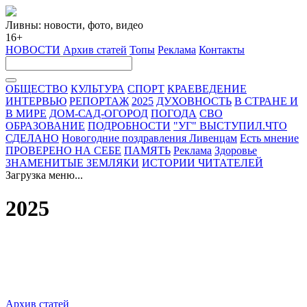
Ливны: новости, фото, видео
16+
НОВОСТИ
Архив статей
Топы
Реклама
Контакты
ОБЩЕСТВО
КУЛЬТУРА
СПОРТ
КРАЕВЕДЕНИЕ
ИНТЕРВЬЮ
РЕПОРТАЖ
2025
ДУХОВНОСТЬ
В СТРАНЕ И
В МИРЕ
ДОМ-САД-ОГОРОД
ПОГОДА
СВО
ОБРАЗОВАНИЕ
ПОДРОБНОСТИ
"УГ" ВЫСТУПИЛ.ЧТО
СДЕЛАНО
Новогодние поздравления Ливенцам
Есть мнение
ПРОВЕРЕНО НА СЕБЕ
ПАМЯТЬ
Реклама
Здоровье
ЗНАМЕНИТЫЕ ЗЕМЛЯКИ
ИСТОРИИ ЧИТАТЕЛЕЙ
Загрузка меню...
2025
Архив статей