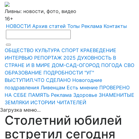
Ливны: новости, фото, видео
16+
НОВОСТИ
Архив статей
Топы
Реклама
Контакты
ОБЩЕСТВО
КУЛЬТУРА
СПОРТ
КРАЕВЕДЕНИЕ
ИНТЕРВЬЮ
РЕПОРТАЖ
2025
ДУХОВНОСТЬ
В
СТРАНЕ И В МИРЕ
ДОМ-САД-ОГОРОД
ПОГОДА
СВО
ОБРАЗОВАНИЕ
ПОДРОБНОСТИ
"УГ"
ВЫСТУПИЛ.ЧТО СДЕЛАНО
Новогодние
поздравления Ливенцам
Есть мнение
ПРОВЕРЕНО
НА СЕБЕ
ПАМЯТЬ
Реклама
Здоровье
ЗНАМЕНИТЫЕ
ЗЕМЛЯКИ
ИСТОРИИ ЧИТАТЕЛЕЙ
Загрузка меню...
Столетний юбилей
встретил сегодня