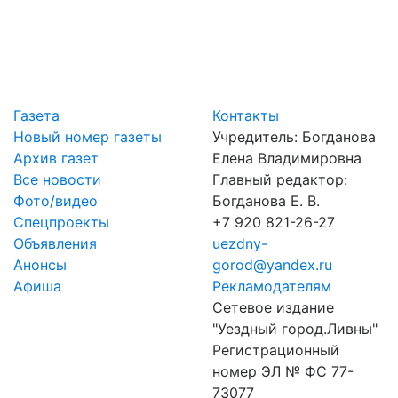
Газета
Контакты
Новый номер газеты
Учредитель: Богданова
Архив газет
Елена Владимировна
Все новости
Главный редактор:
Фото/видео
Богданова Е. В.
Спецпроекты
+7 920 821-26-27
Объявления
uezdny-
Анонсы
gorod@yandex.ru
Афиша
Рекламодателям
Сетевое издание
"Уездный город.Ливны"
Регистрационный
номер ЭЛ № ФС 77-
73077