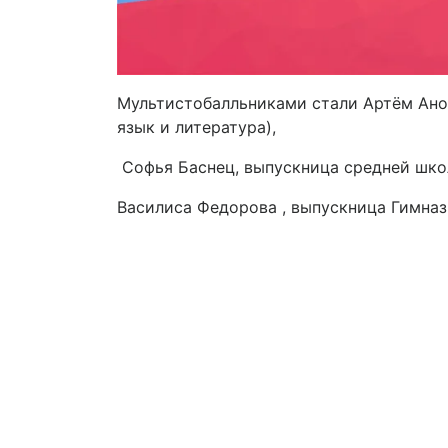
Мультистобалльниками стали Артём Ано
язык и литература),
Софья Баснец, выпускница средней школ
Василиса Федорова , выпускница Гимназ