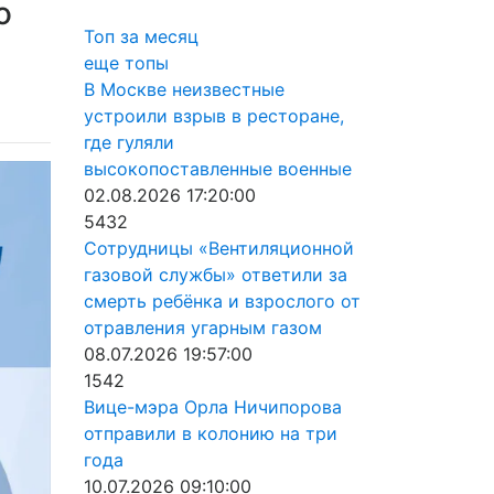
о
Топ за месяц
еще топы
В Москве неизвестные
устроили взрыв в ресторане,
где гуляли
высокопоставленные военные
02.08.2026 17:20:00
5432
Сотрудницы «Вентиляционной
газовой службы» ответили за
смерть ребёнка и взрослого от
отравления угарным газом
08.07.2026 19:57:00
1542
Вице-мэра Орла Ничипорова
отправили в колонию на три
года
10.07.2026 09:10:00