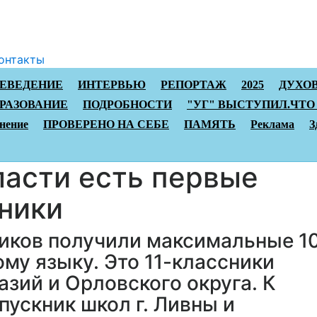
онтакты
АЕВЕДЕНИЕ
ИНТЕРВЬЮ
РЕПОРТАЖ
2025
ДУХО
РАЗОВАНИЕ
ПОДРОБНОСТИ
"УГ" ВЫСТУПИЛ.ЧТО
нение
ПРОВЕРЕНО НА СЕБЕ
ПАМЯТЬ
Реклама
З
ласти есть первые
ники
ников получили максимальные 1
ому языку. Это 11-классники
зий и Орловского округа. К
пускник школ г. Ливны и