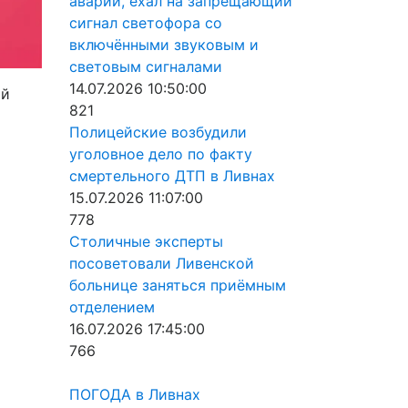
аварии, ехал на запрещающий
сигнал светофора со
включёнными звуковым и
световым сигналами
14.07.2026 10:50:00
ий
821
Полицейские возбудили
уголовное дело по факту
смертельного ДТП в Ливнах
15.07.2026 11:07:00
778
Столичные эксперты
посоветовали Ливенской
больнице заняться приёмным
отделением
16.07.2026 17:45:00
766
ПОГОДА в Ливнах