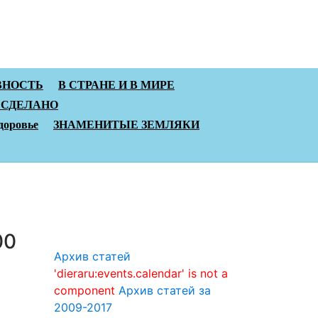
ВНОСТЬ
В СТРАНЕ И В МИРЕ
 СДЕЛАНО
доровье
ЗНАМЕНИТЫЕ ЗЕМЛЯКИ
00
Архив статей
'dieraru:events.calendar' is not a
component
Архив статей за
2009-2017