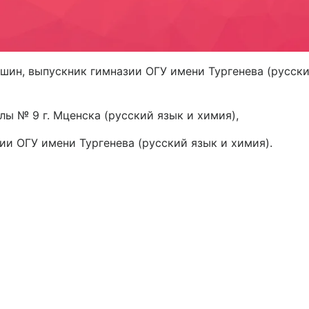
шин, выпускник гимназии ОГУ имени Тургенева (русск
ы № 9 г. Мценска (русский язык и химия),
ии ОГУ имени Тургенева (русский язык и химия).