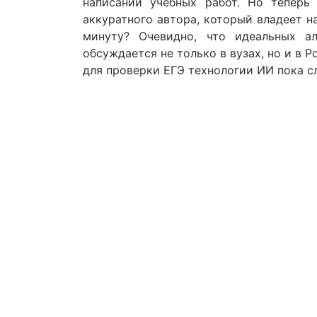
написании учебных работ. Но теперь
аккуратного автора, который владеет н
минуту? Очевидно, что идеальных а
обсуждается не только в вузах, но и в Р
для проверки ЕГЭ технологии ИИ пока с