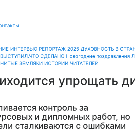
онтакты
НИЕ
ИНТЕРВЬЮ
РЕПОРТАЖ
2025
ДУХОВНОСТЬ
В СТРА
" ВЫСТУПИЛ.ЧТО СДЕЛАНО
Новогодние поздравления 
НИТЫЕ ЗЕМЛЯКИ
ИСТОРИИ ЧИТАТЕЛЕЙ
иходится упрощать д
ливается контроль за
рсовых и дипломных работ, но
ели сталкиваются с ошибками