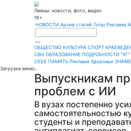
Ливны: новости, фото, видео
16+
НОВОСТИ
Архив статей
Топы
Реклама
К
ОБЩЕСТВО
КУЛЬТУРА
СПОРТ
КРАЕВЕДЕ
СВО
ОБРАЗОВАНИЕ
ПОДРОБНОСТИ
"УГ
СЕБЕ
ПАМЯТЬ
Реклама
Здоровье
ЗНАМЕ
Загрузка меню...
Выпускникам пр
проблем с ИИ
В вузах постепенно уси
самостоятельностью ку
студенты и преподават
антиплагиат-сервисов.