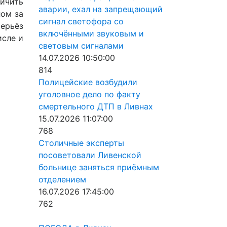
ичить
аварии, ехал на запрещающий
лом за
сигнал светофора со
ерьёз
включёнными звуковым и
исле и
световым сигналами
14.07.2026 10:50:00
814
Полицейские возбудили
уголовное дело по факту
смертельного ДТП в Ливнах
15.07.2026 11:07:00
768
Столичные эксперты
посоветовали Ливенской
больнице заняться приёмным
отделением
16.07.2026 17:45:00
762