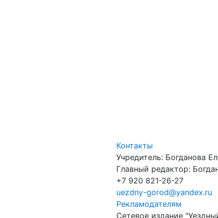
Контакты
Учредитель: Богданова Е
Главный редактор: Богдан
+7 920 821-26-27
uezdny-gorod@yandex.ru
Рекламодателям
Сетевое издание "Уездны