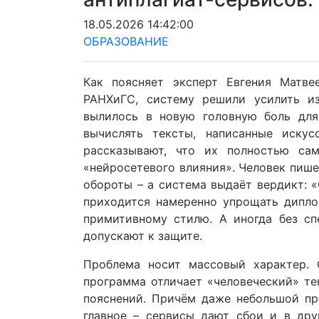
18.05.2026 14:42:00
ОБРАЗОВАНИЕ
Как поясняет эксперт Евгения Матве
РАНХиГС, систему решили усилить из
вылилось в новую головную боль для
вычислять тексты, написанные искус
рассказывают, что их полностью са
«нейросетевого влияния». Человек пиш
обороты – а система выдаёт вердикт: 
приходится намеренно упрощать дипло
примитивному стилю. А иногда без сп
допускают к защите.
Проблема носит массовый характер. 
программа отличает «человеческий» те
пояснений. Причём даже небольшой пр
главное – сервисы дают сбои и в дру