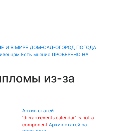
НЕ И В МИРЕ
ДОМ-САД-ОГОРОД
ПОГОДА
Ливенцам
Есть мнение
ПРОВЕРЕНО НА
ипломы из-за
Архив статей
'dieraru:events.calendar' is not a
component
Архив статей за