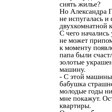
снять жилье?
Но Александра 
не испугалась и
двухкомнатной к
С чего начались
не может припом
к моменту появл
папа были счас
золотые украшен
машину.
- С этой машины 
бабушка страшно
молодые годы ни
мне покажут. Ост
квартиры.