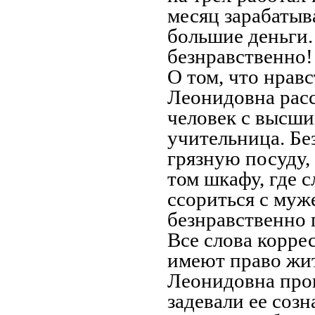
месяц зарабатыв
большие деньги.
безнравственно!
О том, что нрав
Леонидовна расс
человек с высши
учительница. Бе
грязную посуду,
том шкафу, где 
ссориться с муж
безнравственно 
Все слова корре
имеют право жит
Леонидовна проп
задевали ее созн