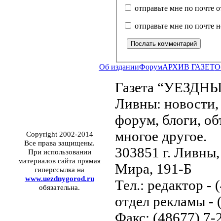
отправьте мне по почте 
отправьте мне по почте 
Об издании
Форум
АРХИВ ГАЗЕТ
О
Газета “УЕЗДНЫ
Ливны: новости, 
форум, блоги, об
многое другое.
Copyright 2002-2014
Все права защищены.
303851 г. Ливны,
При использовании
материалов сайта прямая
Мира, 191-Б
гиперссылка на
www.uezdnygorod.ru
Тел.: редактор - 
обязательна.
отдел рекламы - 
Факс: (48677) 7-2