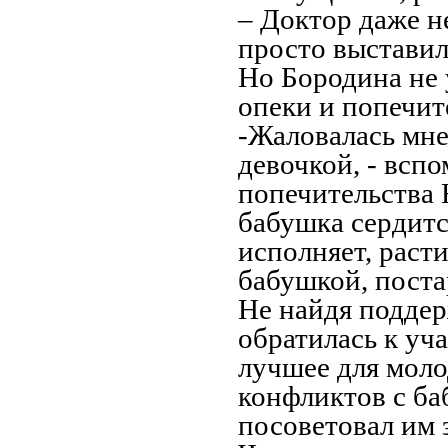
– Доктор даже н
просто выставил
Но Бородина не 
опеки и попечит
-Жаловалась мне
девочкой, - вспо
попечительства 
бабушка сердится
исполняет, раст
бабушкой, поста
Не найдя поддер
обратилась к уч
лучшее для моло
конфликтов с ба
посоветовал им 