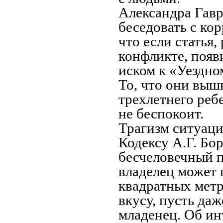
Александра Гавр
беседовать с ко
что если статья
конфликте, появи
иском к «Уездно
То, что они выш
трехлетнего реб
не беспокоит.
Трагизм ситуаци
Кодексу А.Г. Бо
бесчеловечный п
владелец может
квадратных метр
вкусу, пусть да
младенец. Об ин