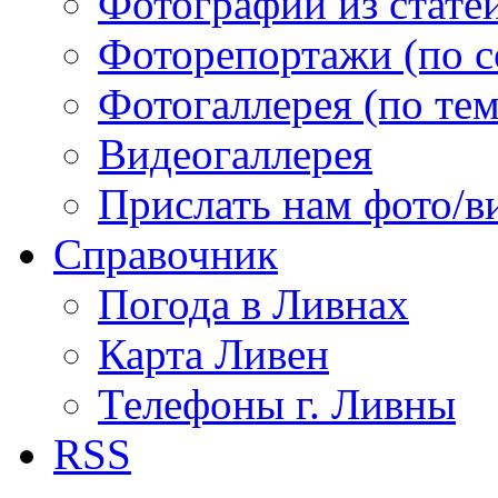
Фотографии из статей
Фоторепортажи (по 
Фотогаллерея (по те
Видеогаллерея
Прислать нам фото/в
Справочник
Погода в Ливнах
Карта Ливен
Телефоны г. Ливны
RSS