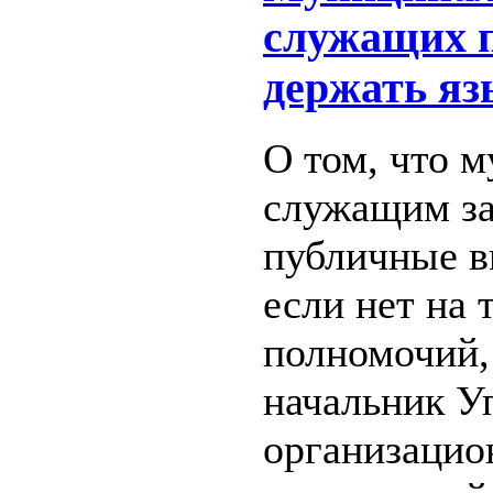
служащих 
держать яз
О том, что 
служащим з
публичные в
если нет на 
полномочий,
начальник У
организацио