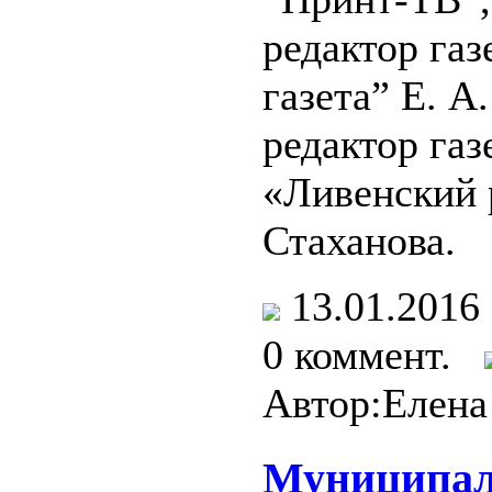
редактор га
газета” Е. А
редактор газ
«Ливенский 
Стаханова.
13.01.201
0 коммент.
Автор:Елена
Муниципа