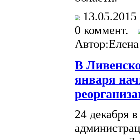
13.05.201
0 коммент.
Автор:Елена
В Ливенско
января нач
реорганиза
24 декабря в
администрац