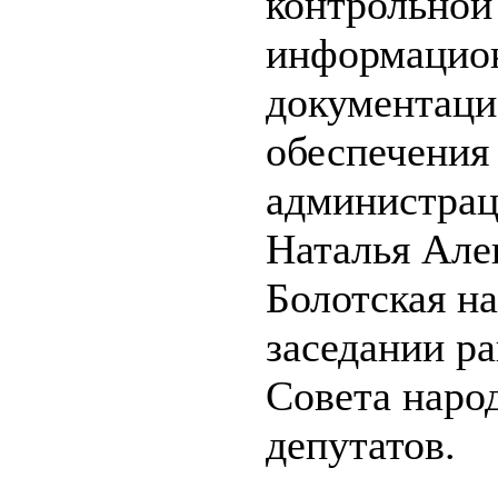
контрольной
информацио
документаци
обеспечения
администрац
Наталья Але
Болотская н
заседании р
Совета наро
депутатов.