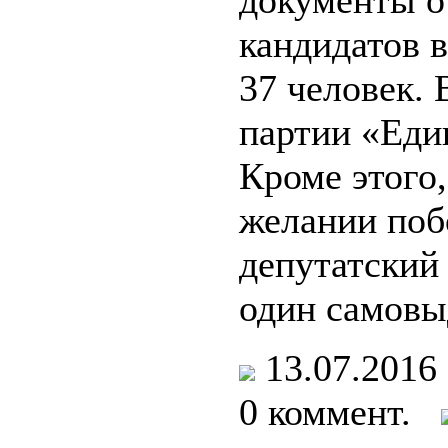
документы 
кандидатов в
37 человек. 
партии «Еди
Кроме этого,
желании поб
депутатский
один самовы
13.07.201
0 коммент.