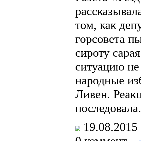
рассказывал
том, как деп
горсовета п
сироту сарая
ситуацию не
народные из
Ливен. Реак
последовала
19.08.201
0 коммент.