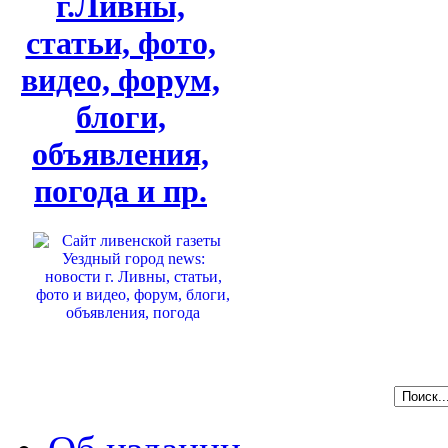
г.Ливны,
статьи, фото,
видео, форум,
блоги,
объявления,
погода и пр.