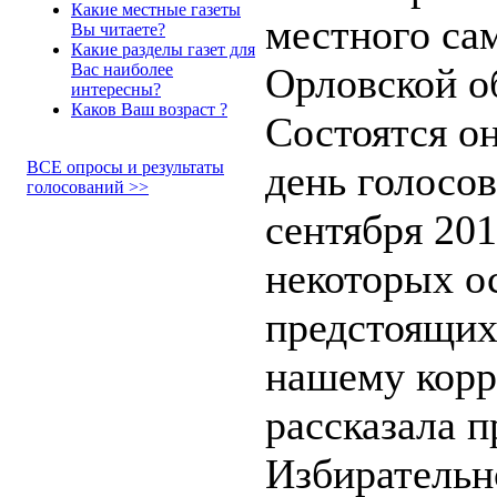
Какие местные газеты
местного са
Вы читаете?
Какие разделы газет для
Вас наиболее
Орловской о
интересны?
Каков Ваш возраст ?
Состоятся о
ВСЕ опросы и результаты
день голосов
голосований >>
сентября 201
некоторых о
предстоящих
нашему корр
рассказала п
Избирательн