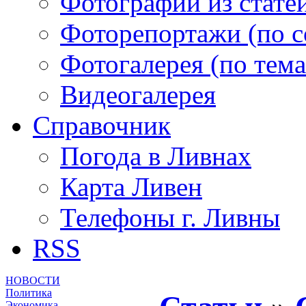
Фотографии из статей
Фоторепортажи (по 
Фотогалерея (по тем
Видеогалерея
Справочник
Погода в Ливнах
Карта Ливен
Телефоны г. Ливны
RSS
НОВОСТИ
Политика
Экономика