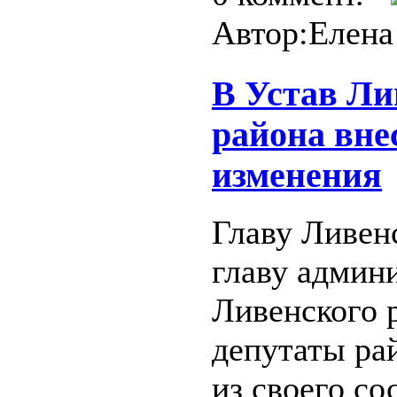
Автор:Елена
В Устав Ли
района вне
изменения
Главу Ливен
главу админ
Ливенского 
депутаты ра
из своего со