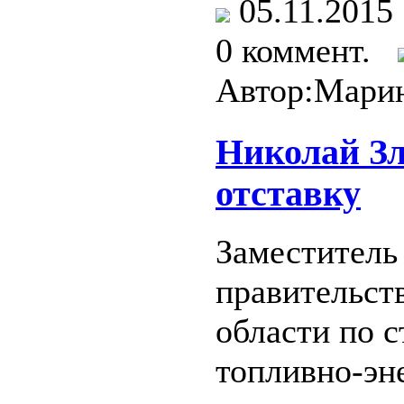
05.11.201
0 коммент.
Автор:Мари
Николай Зл
отставку
Заместитель
правительст
области по с
топливно-эн