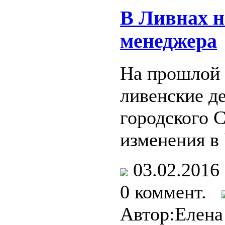
В Ливнах не
менеджера
На прошлой 
ливенские д
городского 
изменения в 
03.02.201
0 коммент.
Автор:Елена