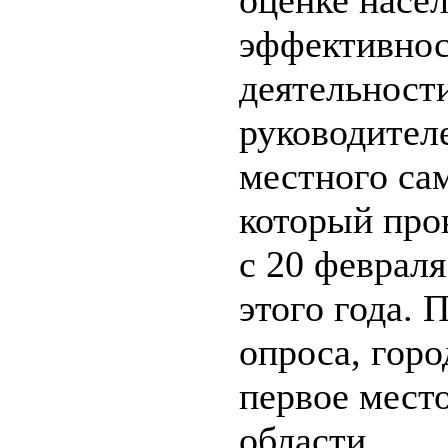
оценке насе
эффективно
деятельност
руководител
местного са
который про
с 20 февраля
этого года. 
опроса, гор
первое место
области.