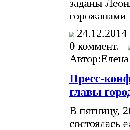
заданы Леон
горожанами 
24.12.201
0 коммент.
Автор:Елена
Пресс-кон
главы горо
В пятницу, 2
состоялась 