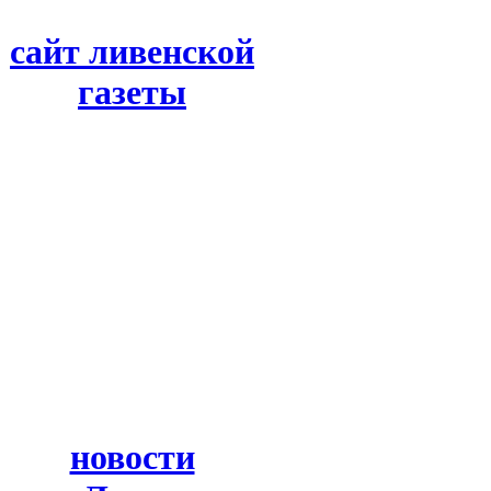
сайт ливенской
газеты
новости