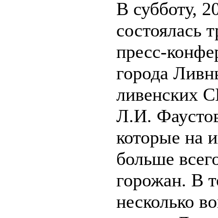
В субботу, 2
состоялась 
пресс-конфе
города Ливн
ливенских 
Л.И. Фаусто
которые на и
больше всег
горожан. В т
несколько в