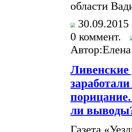
области Вад
30.09.201
0 коммент.
Автор:Елена
Ливенские
заработали
порицание.
ли выводы
Газета «Уез