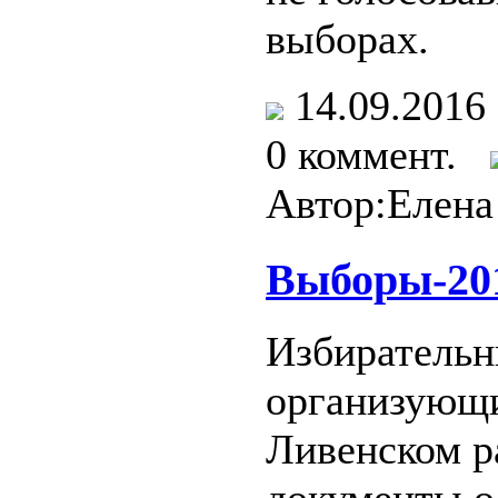
выборах.
14.09.201
0 коммент.
Автор:Елена
Выборы-20
Избирательн
организующ
Ливенском р