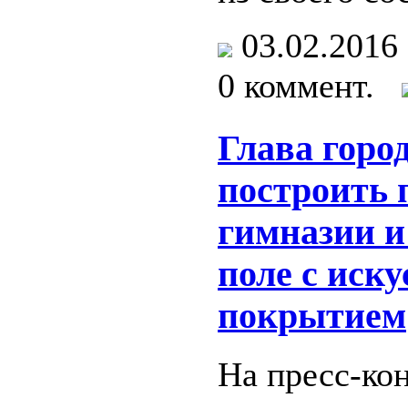
03.02.201
0 коммент.
Глава горо
построить 
гимназии и
поле с иск
покрытием
На пресс-ко