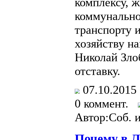
комплексу, 
коммунально
транспорту 
хозяйству н
Николай Зло
отставку.
07.10.201
0 коммент.
Автор:Соб. 
Почему в 