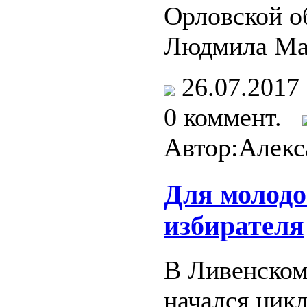
Орловской о
Людмила Ма
26.07.201
0 коммент.
Автор:Алекс
Для молодо
избирателя
В Ливенском
начался цик