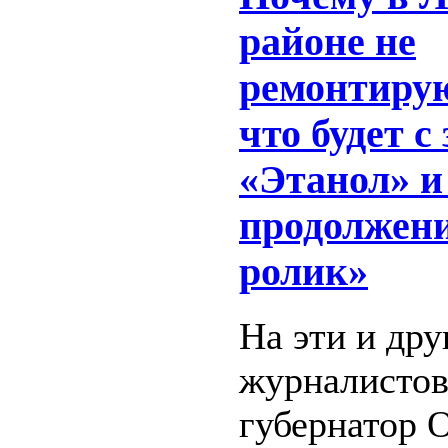
районе не
ремонтирую
что будет с
«Этанол» и
продолжен
ролик»
На эти и др
журналистов
губернатор 