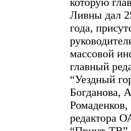
которую глав
Ливны дал 2
года, присут
руководител
массовой ин
главный ред
“Уездный го
Богданова, А
Ромаденков, 
редактора 
“Принт-ТВ”,