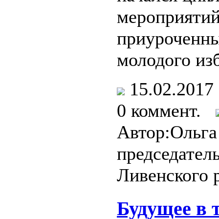
мероприятий
приуроченн
молодого из
15.02.201
0 коммент.
Автор:Ольг
председател
Ливенского 
Будущее в 