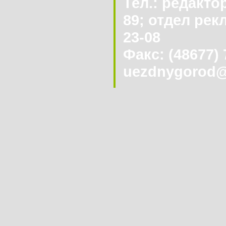
Тел.: редактор
89; отдел рекл
23-08
Факс: (48677) 7
uezdnygorod@