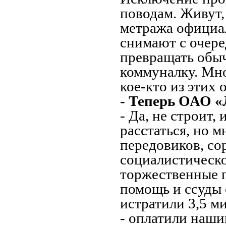
поводам. Живут,
метража официал
снимают с очере
превращать обы
коммуналку. Мно
кое-кто из этих
- Теперь ОАО 
- Да, не строит,
расстаться, но 
передовиков, со
социалистическое
торжественные 
помощь и ссуды 
истратили 3,5 м
- оплатили наши