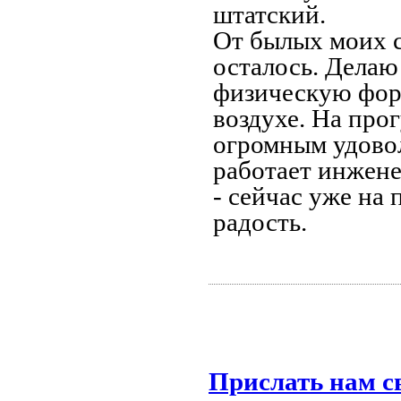
штатский.
От былых моих 
осталось. Делаю
физическую форм
воздухе. На про
огромным удовол
работает инжене
- сейчас уже на 
радость.
Прислать нам с