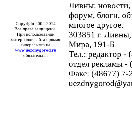
Ливны: новости, 
форум, блоги, об
многое другое.
Copyright 2002-2014
Все права защищены.
303851 г. Ливны,
При использовании
материалов сайта прямая
Мира, 191-Б
гиперссылка на
www.uezdnygorod.ru
Тел.: редактор - 
обязательна.
отдел рекламы - 
Факс: (48677) 7-2
uezdnygorod@yan