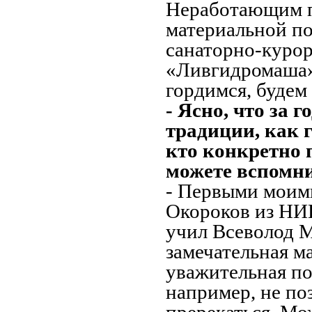
Неработающим п
материальной по
санаторно-курор
«Ливгидромаша»
гордимся, будем
- Ясно, что за
традиции, как 
кто конкретно 
можете вспомн
- Первыми моими
Окороков из НИ
учил Всеволод 
замечательная м
уважительная по
например, не по