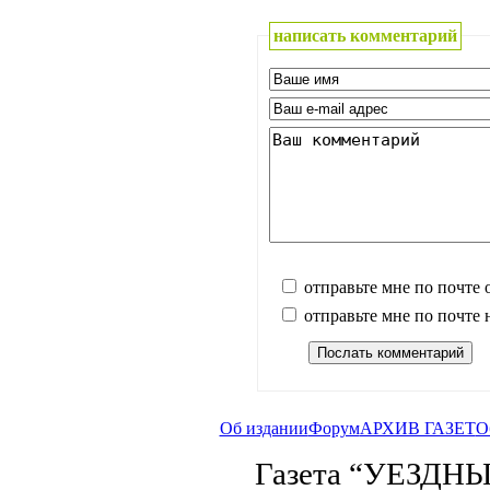
написать комментарий
отправьте мне по почте 
отправьте мне по почте
Об издании
Форум
АРХИВ ГАЗЕТ
О
Газета “УЕЗДНЫ