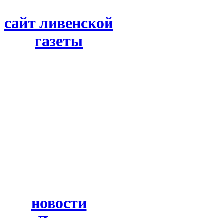
сайт ливенской
газеты
новости