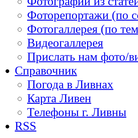
Фотографии из статей
Фоторепортажи (по 
Фотогаллерея (по те
Видеогаллерея
Прислать нам фото/в
Справочник
Погода в Ливнах
Карта Ливен
Телефоны г. Ливны
RSS