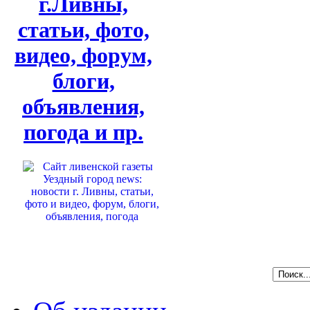
г.Ливны,
статьи, фото,
видео, форум,
блоги,
объявления,
погода и пр.