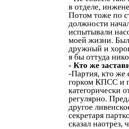
в отделе, инжене
Потом тоже по с
должности начал
испытывали насо
моей жизни. Был
дружный и хорош
я бы оттуда нико
- Кто же заста
-Партия, кто же 
горком КПСС и 
категорически о
регулярно. Пред
другое ливенско
секретаря партк
сказал наотрез, 